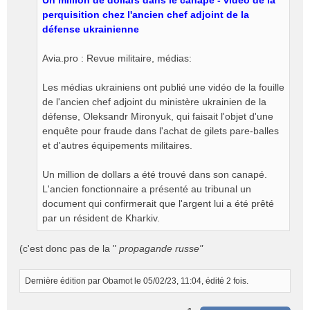
Un million de dollars dans le canapé - vidéo de la
perquisition chez l'ancien chef adjoint de la
défense ukrainienne
Avia.pro : Revue militaire, médias:
Les médias ukrainiens ont publié une vidéo de la fouille
de l'ancien chef adjoint du ministère ukrainien de la
défense, Oleksandr Mironyuk, qui faisait l'objet d'une
enquête pour fraude dans l'achat de gilets pare-balles
et d'autres équipements militaires.
Un million de dollars a été trouvé dans son canapé.
L'ancien fonctionnaire a présenté au tribunal un
document qui confirmerait que l'argent lui a été prêté
par un résident de Kharkiv.
(c'est donc pas de la "
propagande russe"
Dernière édition par
Obamot
le 05/02/23, 11:04, édité 2 fois.