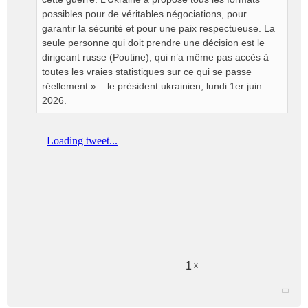
l
possibles pour de véritables négociations, pour
u
garantir la sécurité et pour une paix respectueuse. La
seule personne qui doit prendre une décision est le
dirigeant russe (Poutine), qui n’a même pas accès à
toutes les vraies statistiques sur ce qui se passe
réellement » – le président ukrainien, lundi 1er juin
2026.
1
x