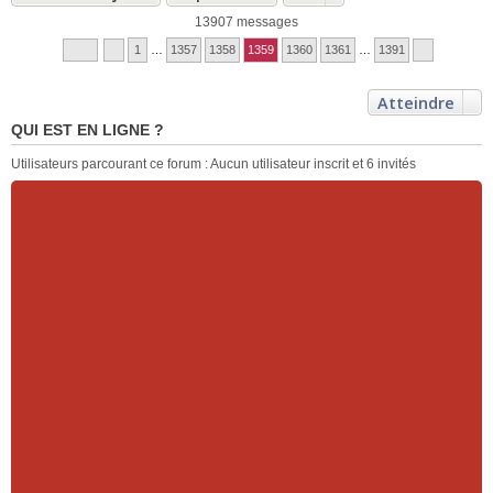
13907 messages
1
…
1357
1358
1359
1360
1361
…
1391
Atteindre
QUI EST EN LIGNE ?
Utilisateurs parcourant ce forum : Aucun utilisateur inscrit et 6 invités