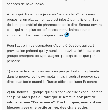
séances de boxe, hélas...
A ceux qui diraient que je serais "
tendancieux
" dans mes
propos, si un plat au fromage est infesté par la listeria, il est
de la responsabilité du pharmacien de le dire. Surtout envers
ceux qui n'ont plus oes défenses immunitaires pour le
supporter... T'en sais quelque chose
Pour l'autre intrus usurpateur d'identité DesBois qui part
provocation prétend qu'il y aurait des nazis affichés dans un
groupe émergent de type Wagner, j'ai déjà dit ce que j'en
pensais:
1) y'a effectivement des nazis un peu partout sur la planète
dans la mouvance heavy-metal, mais il faudrait prouver ses
dires, pas facile quand la Russie affiche de lutter là-contre...
2) un "nouveau" groupe qui plus est avec eux c'est du baratin
car
je ne crois pas du tout que le Kremlin soit prêt de
sitôt à réitèrer "l'expérience" d'un Prigojine, montant sur
Moscou avec une petite armée, des chars et des