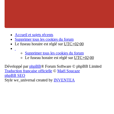
Accueil et sujets récents
Supprimer tous les cookies du forum
Le fuseau horaire est réglé sur
UTC+02:00
Supprimer tous les cookies du forum
Le fuseau horaire est réglé sur
UTC+02:00
Développé par
phpBB
® Forum Software © phpBB Limited
Traduction française officielle
©
Maël Soucaze
phpBB SEO
Style we_universal created by
INVENTEA