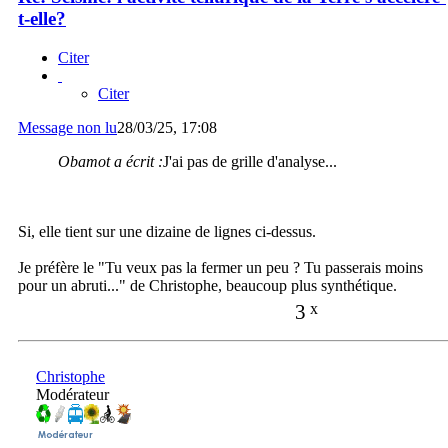
t-elle?
Citer
Citer
Message non lu
28/03/25, 17:08
Obamot a écrit :
J'ai pas de grille d'analyse...
Si, elle tient sur une dizaine de lignes ci-dessus.
Je préfère le "Tu veux pas la fermer un peu ? Tu passerais moins
pour un abruti..." de Christophe, beaucoup plus synthétique.
3
x
Christophe
Modérateur