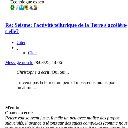
Econologue expert
Re: Séisme: l'activité tellurique de la Terre s'accélère-
t-elle?
Citer
Citer
Message non lu
28/03/25, 14:06
Christophe a écrit :
Oui oui...
Tu veux pas la fermer un peu ? Tu passerais moins pour
un abruti...
M'enfin!
Obamot a écrit:
Peterr voit souvent juste, il mêle un peu avec malice des propos
subversifs, il avance à tâtons sur des sujets complexes (comme nous