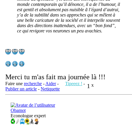
monde contemporain qu’il dénonce, il a de l’humour, il
est gentil et absolument pas nuisible ã l’égard d’autrui,
y’a de la subtilité dans ses approches qui se mêlent à
une belle caricature de la société et il interpelle souvent
dans des directions inattendues, avec un “bon fond”,
ce qui revigore vos neurones un peu avachies.
Merci tu m'as fait ma journée là !!!
Faire une
recherche
-
Aider
-
Tipeeez !
-
1
x
Publier un article
-
Netiquette
Obamot
Econologue expert