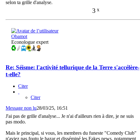
selon ta grille d'analyse.
3
x
Obamot
Econologue expert
Re: Séisme: l'activité tellurique de la Terre s'accélère-
t-elle?
Citer
Citer
Message non lu
28/03/25, 16:51
J'ai pas de grille d'analyse... Je n'ai d'ailleurs rien à dire, je ne suis
pas modo.
Mais le principal, si vous, les membres du funeste "Comedy Club"
n'aviez pas foutu le bazar et disséminé les Fakes news, notamment