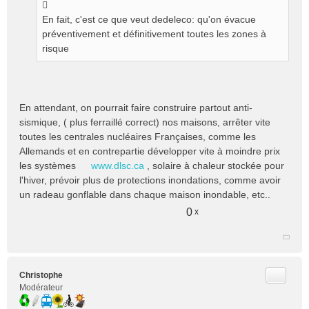
En fait, c'est ce que veut dedeleco: qu'on évacue
préventivement et définitivement toutes les zones à
risque
En attendant, on pourrait faire construire partout anti-
sismique, ( plus ferraillé correct) nos maisons, arrêter vite
toutes les centrales nucléaires Françaises, comme les
Allemands et en contrepartie développer vite à moindre prix
les systèmes
www.dlsc.ca
, solaire à chaleur stockée pour
l'hiver, prévoir plus de protections inondations, comme avoir
un radeau gonflable dans chaque maison inondable, etc..
0
x
Citer
Christophe
Modérateur