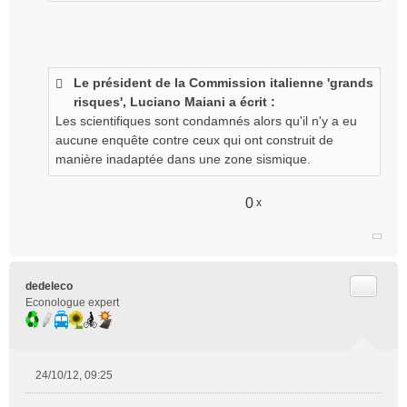
Le président de la Commission italienne 'grands
risques', Luciano Maiani a écrit :
Les scientifiques sont condamnés alors qu'il n'y a eu
aucune enquête contre ceux qui ont construit de
manière inadaptée dans une zone sismique.
0
x
Citer
dedeleco
Econologue expert
24/10/12, 09:25
M
e