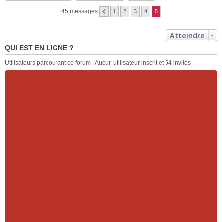
45 messages
1
2
3
4
5
Atteindre
QUI EST EN LIGNE ?
Utilisateurs parcourant ce forum : Aucun utilisateur inscrit et 54 invités