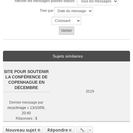
Afficher les messages publiés depuis :
Trier par
Sujets similaires
SITE POUR SOUTENIR
LA CONFÉRENCE DE
COPENHAGUE EN
DÉCEMBRE
3529
Dernier message par
recyclinage
«
13/10/09,
20:40
Réponses :
3
Nouveau sujet
Répondre