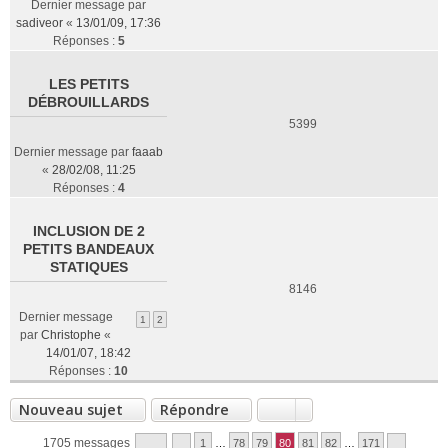
Dernier message par
sadiveor
«
13/01/09, 17:36
Réponses :
5
LES PETITS
DÉBROUILLARDS
5399
Dernier message par
faaab
«
28/02/08, 11:25
Réponses :
4
INCLUSION DE 2
PETITS BANDEAUX
STATIQUES
8146
Dernier message
1
2
par
Christophe
«
14/01/07, 18:42
Réponses :
10
Nouveau sujet
Répondre
1705 messages
1
…
78
79
80
81
82
…
171