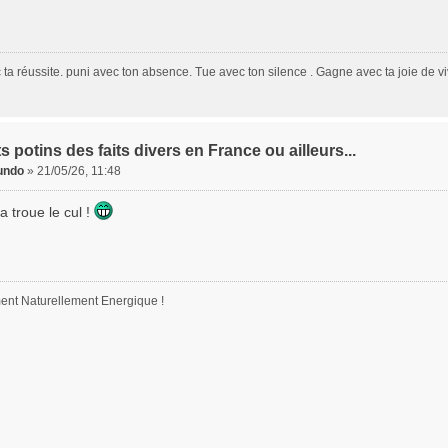
ta réussite. puni avec ton absence. Tue avec ton silence . Gagne avec ta joie de vi
ts potins des faits divers en France ou ailleurs...
undo
»
21/05/26, 11:48
ça troue le cul !
nt Naturellement Energique !