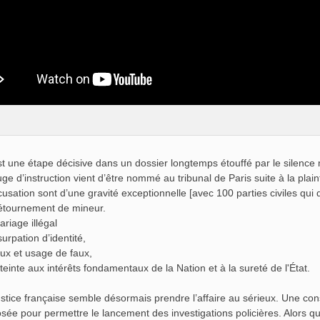
st une étape décisive dans un dossier longtemps étouffé par le silence 
uge d’instruction vient d’être nommé au tribunal de Paris suite à la plai
cusation sont d’une gravité exceptionnelle [avec 100 parties civiles qui 
tournement de mineur.
riage illégal
urpation d’identité,
ux et usage de faux,
teinte aux intérêts fondamentaux de la Nation et à la sureté de l'État.
ustice française semble désormais prendre l’affaire au sérieux. Une con
sée pour permettre le lancement des investigations policières. Alors que 