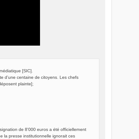
médiatique [SIC].
nte d’une centaine de citoyens. Les chefs
déposent plainte];
signation de 8'000 euros a été officiellement
la presse institutionnelle ignorait ces