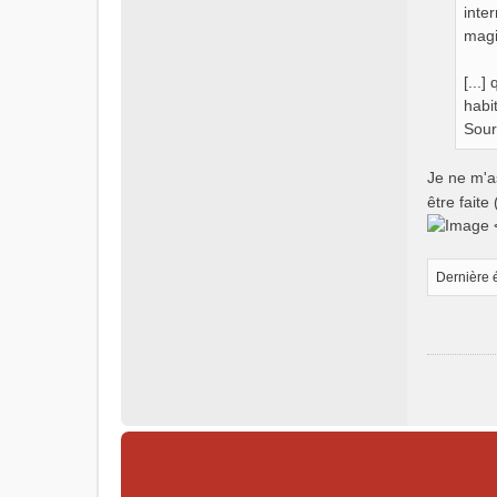
inte
magi
[...
habi
Sour
Je ne m'a
être faite
<
Dernière 