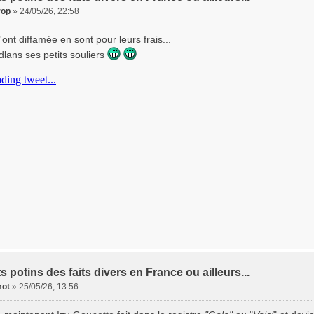
rop
»
24/05/26, 22:58
'ont diffamée en sont pour leurs frais...
lans ses petits souliers
ts potins des faits divers en France ou ailleurs...
ot
»
25/05/26, 13:56