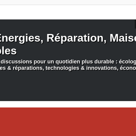
nergies, Réparation, Maiso
bles
discussions pour un quotidien plus durable : écologi
nes & réparations, technologies & innovations, écono