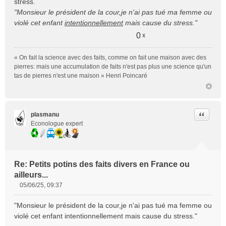
stress.
"Monsieur le président de la cour,je n'ai pas tué ma femme ou
violé cet enfant
intentionnellement
mais cause du stress."
0
x
« On fait la science avec des faits, comme on fait une maison avec des
pierres: mais une accumulation de faits n'est pas plus une science qu'un
tas de pierres n'est une maison » Henri Poincaré
Citer
plasmanu
Econologue expert
Re: Petits potins des faits divers en France ou
ailleurs...
05/06/25, 09:37
M
e
"Monsieur le président de la cour,je n'ai pas tué ma femme ou
s
violé cet enfant intentionnellement mais cause du stress."
s