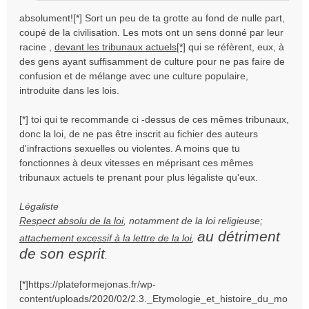
absolument![*] Sort un peu de ta grotte au fond de nulle part,
coupé de la civilisation. Les mots ont un sens donné par leur
racine ,
devant les tribunaux actuels[*]
qui se réfèrent, eux, à
des gens ayant suffisamment de culture pour ne pas faire de
confusion et de mélange avec une culture populaire,
introduite dans les lois.
[*] toi qui te recommande ci -dessus de ces mêmes tribunaux,
donc la loi, de ne pas être inscrit au fichier des auteurs
d'infractions sexuelles ou violentes. A moins que tu
fonctionnes à deux vitesses en méprisant ces mêmes
tribunaux actuels te prenant pour plus légaliste qu'eux.
Légaliste
Respect absolu de la loi
, notamment de la loi religieuse;
au détriment
attachement excessif à la lettre de la loi
,
de son esprit
.
[*]https://plateformejonas.fr/wp-
content/uploads/2020/02/2.3._Etymologie_et_histoire_du_mo