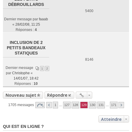
DÉBROUILLARDS
5400
Dernier message par
faaab
«
28/02/08, 11:25
Réponses :
4
INCLUSION DE 2
PETITS BANDEAUX
STATIQUES
8146
Dernier message
1
2
par
Christophe
«
14/01/07, 18:42
Réponses :
10
Nouveau sujet
Répondre
1705 messages
1
…
127
128
129
130
131
…
171
Atteindre
QUI EST EN LIGNE ?