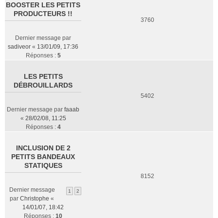
BOOSTER LES PETITS
PRODUCTEURS !!
3760
Dernier message par
sadiveor
«
13/01/09, 17:36
Réponses :
5
LES PETITS
DÉBROUILLARDS
5402
Dernier message par
faaab
«
28/02/08, 11:25
Réponses :
4
INCLUSION DE 2
PETITS BANDEAUX
STATIQUES
8152
Dernier message
1
2
par
Christophe
«
14/01/07, 18:42
Réponses :
10