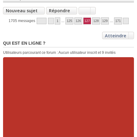
Nouveau sujet
Répondre
1705 messages
1
…
125
126
127
128
129
…
171
Atteindre
QUI EST EN LIGNE ?
Utilisateurs parcourant ce forum : Aucun utilisateur inscrit et 9 invités