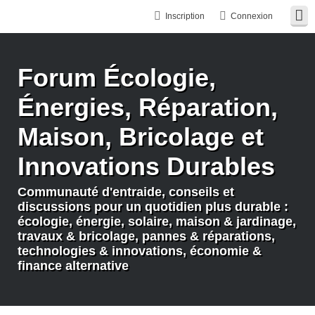
Inscription
Connexion
Forum Écologie,
Énergies, Réparation,
Maison, Bricolage et
Innovations Durables
Communauté d'entraide, conseils et
discussions pour un quotidien plus durable :
écologie, énergie, solaire, maison & jardinage,
travaux & bricolage, pannes & réparations,
technologies & innovations, économie &
finance alternative