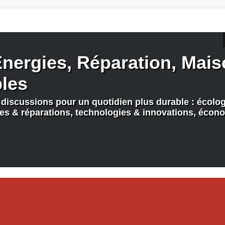
nergies, Réparation, Maiso
bles
discussions pour un quotidien plus durable : écologi
nes & réparations, technologies & innovations, écono