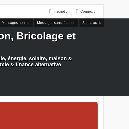
Inscription
Connexion
Messages non lus
Messages sans réponse
Sujets actifs
n, Bricolage et
e, énergie, solaire, maison &
mie & finance alternative