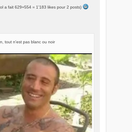
ol a fait 629+554 = 1'183 likes pour 2 posts)
n, tout n'est pas blanc ou noir