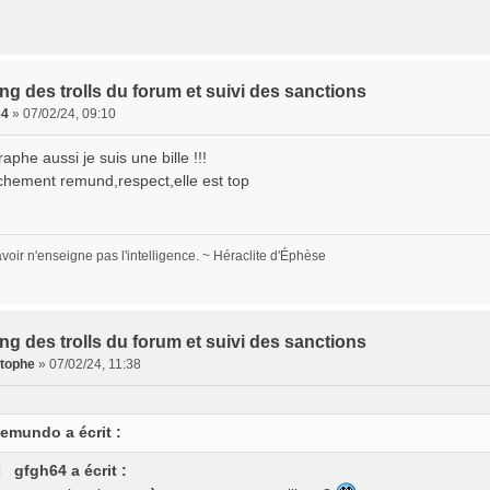
ing des trolls du forum et suivi des sanctions
64
»
07/02/24, 09:10
aphe aussi je suis une bille !!!
chement remund,respect,elle est top
voir n'enseigne pas l'intelligence. ~ Héraclite d'Éphèse
ing des trolls du forum et suivi des sanctions
stophe
»
07/02/24, 11:38
emundo a écrit :
gfgh64 a écrit :