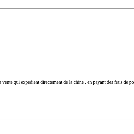
e
de vente qui expedient directement de la chine , en payant des frais de por