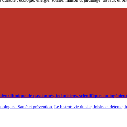
 durable : écologie, énergie, solaire, maison & jardinage, travaux & b
orithmique de passionnés, techniciens, scientifiques ou ingénieurs
hnologies. Santé et prévention.
Le bistrot: vie du site, loisirs et détente