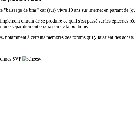
e "baissage de bras" car (sur)-vivre 10 ans sur internet en partant de (qua
mplement entrain de se produire ce qu'il s'est passé sur les épiceries réel
out une séparation ont eux raison de la boutique...
es, notamment à certains membres des forums qui y faisaient des achats r
ouronnes SVP
e