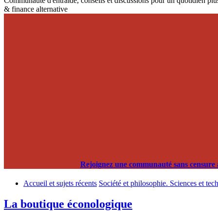
Communauté d'entraide, conseils et discussions pour un quotidien plus
& finance alternative
Rejoignez une communauté sans censure alg
Accueil et sujets récents
Société et philosophie. Sciences et tec
La boutique éconologique