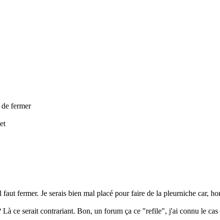
n de fermer
et
faut fermer. Je serais bien mal placé pour faire de la pleurniche car, hon
? Là ce serait contrariant. Bon, un forum ça ce "refile", j'ai connu le ca