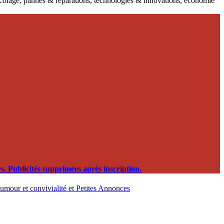
ricolage, pannes & réparations, technologies & innovations, économie
. Publicités supprimées après inscription.
, humour et convivialité et Petites Annonces