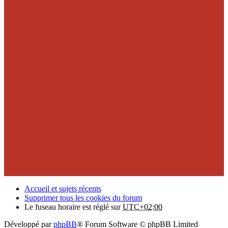
Accueil et sujets récents
Supprimer tous les cookies du forum
Le fuseau horaire est réglé sur
UTC+02:00
Développé par
phpBB
® Forum Software © phpBB Limited