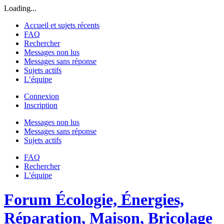
Loading...
Accueil et sujets récents
FAQ
Rechercher
Messages non lus
Messages sans réponse
Sujets actifs
L’équipe
Connexion
Inscription
Messages non lus
Messages sans réponse
Sujets actifs
FAQ
Rechercher
L’équipe
Forum Écologie, Énergies,
Réparation, Maison, Bricolage