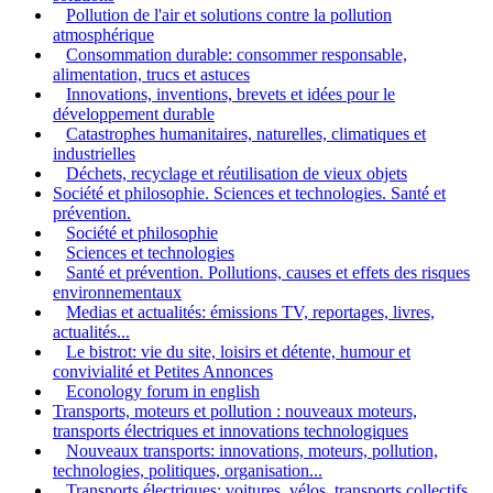
Pollution de l'air et solutions contre la pollution
atmosphérique
Consommation durable: consommer responsable,
alimentation, trucs et astuces
Innovations, inventions, brevets et idées pour le
développement durable
Catastrophes humanitaires, naturelles, climatiques et
industrielles
Déchets, recyclage et réutilisation de vieux objets
Société et philosophie. Sciences et technologies. Santé et
prévention.
Société et philosophie
Sciences et technologies
Santé et prévention. Pollutions, causes et effets des risques
environnementaux
Medias et actualités: émissions TV, reportages, livres,
actualités...
Le bistrot: vie du site, loisirs et détente, humour et
convivialité et Petites Annonces
Econology forum in english
Transports, moteurs et pollution : nouveaux moteurs,
transports électriques et innovations technologiques
Nouveaux transports: innovations, moteurs, pollution,
technologies, politiques, organisation...
Transports électriques: voitures, vélos, transports collectifs,