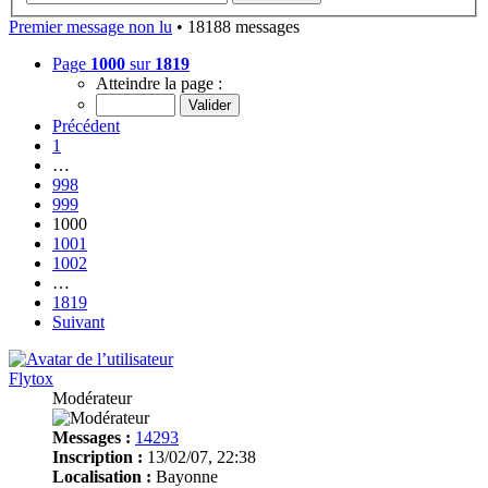
Premier message non lu
• 18188 messages
Page
1000
sur
1819
Atteindre la page :
Précédent
1
…
998
999
1000
1001
1002
…
1819
Suivant
Flytox
Modérateur
Messages :
14293
Inscription :
13/02/07, 22:38
Localisation :
Bayonne