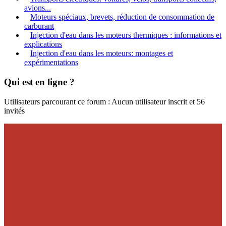
avions...
Moteurs spéciaux, brevets, réduction de consommation de
carburant
Injection d'eau dans les moteurs thermiques : informations et
explications
Injection d'eau dans les moteurs: montages et
expérimentations
Qui est en ligne ?
Utilisateurs parcourant ce forum : Aucun utilisateur inscrit et 56
invités