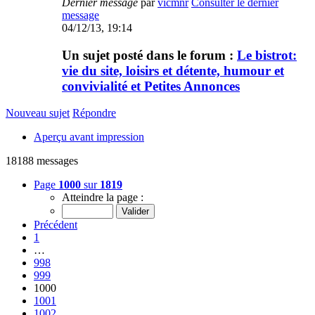
Dernier message
par
vicmnr
Consulter le dernier
message
04/12/13, 19:14
Un sujet posté dans le forum :
Le bistrot:
vie du site, loisirs et détente, humour et
convivialité et Petites Annonces
Nouveau sujet
Répondre
Aperçu avant impression
18188 messages
Page
1000
sur
1819
Atteindre la page :
Précédent
1
…
998
999
1000
1001
1002