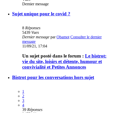
Dernier message
Sujet unique pour le covid ?
8
Réponses
5439
Vues
Dernier message
par
Obamot
Consulter le dernier
message
11/09/21, 17:04
Un sujet posté dans le forum :
Le bistrot:
vie du site, loisirs et détente, humour et
convivialité et Petites Annonces
Bistrot pour les conversations hors sujet
1
2
3
4
39
Réponses