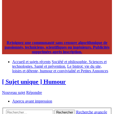
Rejoignez une communauté sans censure algorithmique de
passionnés, techniciens, scientifiques ou ingénieurs. Publicités
supprimées après inscription.
Accueil et sujets récents
Société et philosophie. Sciences et
technologies. Santé et prévention.
Le bistrot: vie du site,
loisirs et détente, humour et convivialité et Petites Annonces
[ Sujet unique ] Humour
Nouveau sujet
Répondre
Aperçu avant impression
Recherche avancée
Rechercher