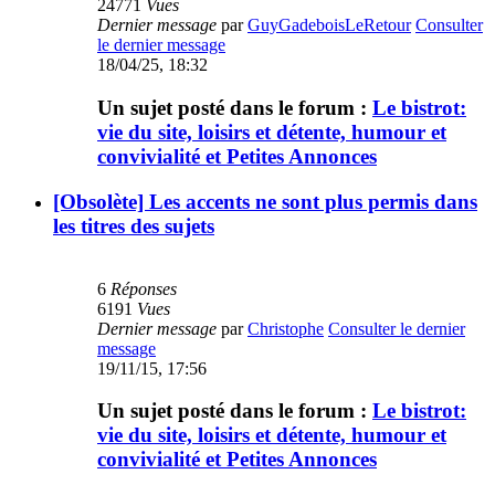
24771
Vues
Dernier message
par
GuyGadeboisLeRetour
Consulter
le dernier message
18/04/25, 18:32
Un sujet posté dans le forum :
Le bistrot:
vie du site, loisirs et détente, humour et
convivialité et Petites Annonces
[Obsolète] Les accents ne sont plus permis dans
les titres des sujets
6
Réponses
6191
Vues
Dernier message
par
Christophe
Consulter le dernier
message
19/11/15, 17:56
Un sujet posté dans le forum :
Le bistrot:
vie du site, loisirs et détente, humour et
convivialité et Petites Annonces