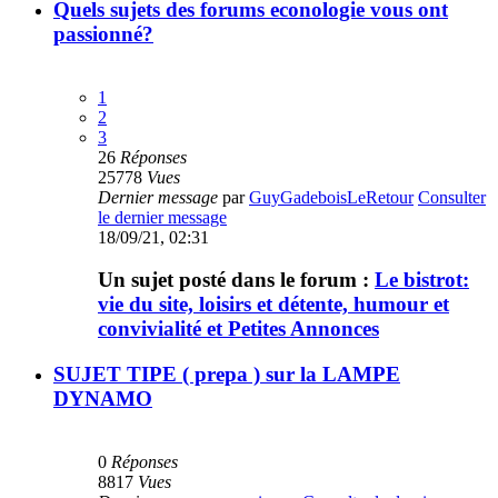
Quels sujets des forums econologie vous ont
passionné?
1
2
3
26
Réponses
25778
Vues
Dernier message
par
GuyGadeboisLeRetour
Consulter
le dernier message
18/09/21, 02:31
Un sujet posté dans le forum :
Le bistrot:
vie du site, loisirs et détente, humour et
convivialité et Petites Annonces
SUJET TIPE ( prepa ) sur la LAMPE
DYNAMO
0
Réponses
8817
Vues