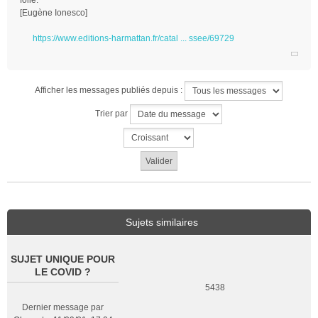
folie.
[Eugène Ionesco]
https://www.editions-harmattan.fr/catal ... ssee/69729
Afficher les messages publiés depuis :
Trier par
Sujets similaires
SUJET UNIQUE POUR
LE COVID ?
5438
Dernier message par