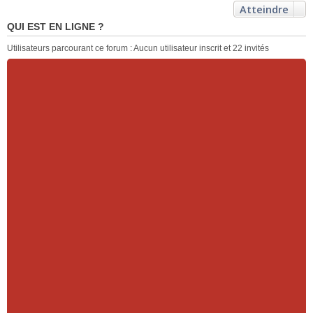
Atteindre
QUI EST EN LIGNE ?
Utilisateurs parcourant ce forum : Aucun utilisateur inscrit et 22 invités