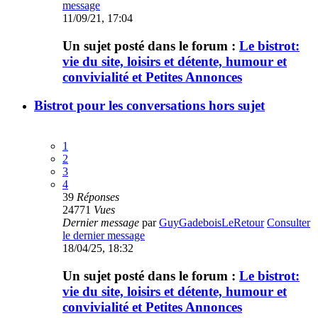
message
11/09/21, 17:04
Un sujet posté dans le forum :
Le bistrot:
vie du site, loisirs et détente, humour et
convivialité et Petites Annonces
Bistrot pour les conversations hors sujet
1
2
3
4
39
Réponses
24771
Vues
Dernier message
par
GuyGadeboisLeRetour
Consulter
le dernier message
18/04/25, 18:32
Un sujet posté dans le forum :
Le bistrot:
vie du site, loisirs et détente, humour et
convivialité et Petites Annonces