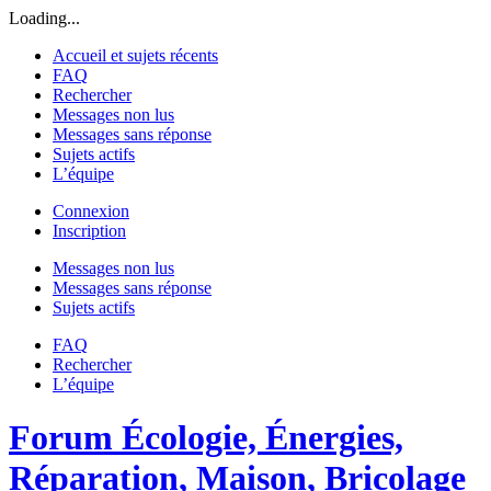
Loading...
Accueil et sujets récents
FAQ
Rechercher
Messages non lus
Messages sans réponse
Sujets actifs
L’équipe
Connexion
Inscription
Messages non lus
Messages sans réponse
Sujets actifs
FAQ
Rechercher
L’équipe
Forum Écologie, Énergies,
Réparation, Maison, Bricolage