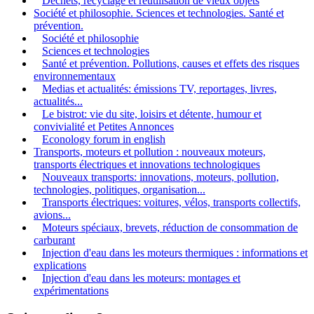
Déchets, recyclage et réutilisation de vieux objets
Société et philosophie. Sciences et technologies. Santé et
prévention.
Société et philosophie
Sciences et technologies
Santé et prévention. Pollutions, causes et effets des risques
environnementaux
Medias et actualités: émissions TV, reportages, livres,
actualités...
Le bistrot: vie du site, loisirs et détente, humour et
convivialité et Petites Annonces
Econology forum in english
Transports, moteurs et pollution : nouveaux moteurs,
transports électriques et innovations technologiques
Nouveaux transports: innovations, moteurs, pollution,
technologies, politiques, organisation...
Transports électriques: voitures, vélos, transports collectifs,
avions...
Moteurs spéciaux, brevets, réduction de consommation de
carburant
Injection d'eau dans les moteurs thermiques : informations et
explications
Injection d'eau dans les moteurs: montages et
expérimentations