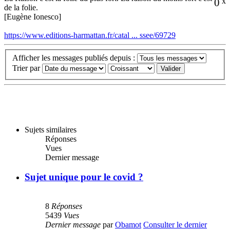
0
x
de la folie.
[Eugène Ionesco]
https://www.editions-harmattan.fr/catal ... ssee/69729
Afficher les messages publiés depuis :
Trier par
Sujets similaires
Réponses
Vues
Dernier message
Sujet unique pour le covid ?
8
Réponses
5439
Vues
Dernier message
par
Obamot
Consulter le dernier