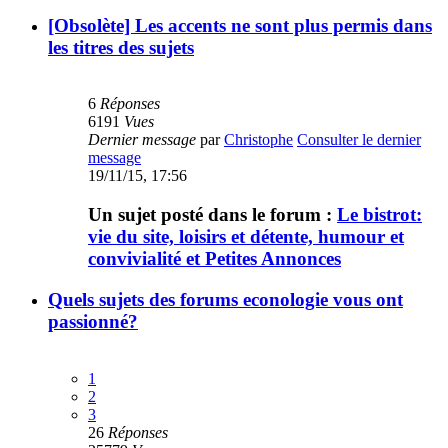
[Obsolète] Les accents ne sont plus permis dans
les titres des sujets
6
Réponses
6191
Vues
Dernier message
par
Christophe
Consulter le dernier
message
19/11/15, 17:56
Un sujet posté dans le forum :
Le bistrot:
vie du site, loisirs et détente, humour et
convivialité et Petites Annonces
Quels sujets des forums econologie vous ont
passionné?
1
2
3
26
Réponses