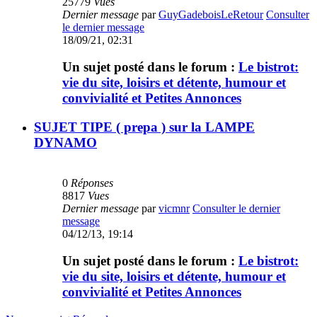
25779
Vues
Dernier message
par
GuyGadeboisLeRetour
Consulter
le dernier message
18/09/21, 02:31
Un sujet posté dans le forum :
Le bistrot:
vie du site, loisirs et détente, humour et
convivialité et Petites Annonces
SUJET TIPE ( prepa ) sur la LAMPE
DYNAMO
0
Réponses
8817
Vues
Dernier message
par
vicmnr
Consulter le dernier
message
04/12/13, 19:14
Un sujet posté dans le forum :
Le bistrot:
vie du site, loisirs et détente, humour et
convivialité et Petites Annonces