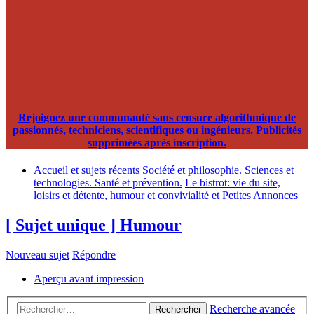
Rejoignez une communauté sans censure algorithmique de
passionnés, techniciens, scientifiques ou ingénieurs. Publicités
supprimées après inscription.
Accueil et sujets récents
Société et philosophie. Sciences et
technologies. Santé et prévention.
Le bistrot: vie du site,
loisirs et détente, humour et convivialité et Petites Annonces
[ Sujet unique ] Humour
Nouveau sujet
Répondre
Aperçu avant impression
Recherche avancée
Rechercher