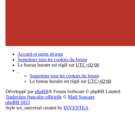
Accueil et sujets récents
Supprimer tous les cookies du forum
Le fuseau horaire est réglé sur
UTC+02:00
Supprimer tous les cookies du forum
Le fuseau horaire est réglé sur
UTC+02:00
Développé par
phpBB
® Forum Software © phpBB Limited
Traduction française officielle
©
Maël Soucaze
phpBB SEO
Style we_universal created by
INVENTEA