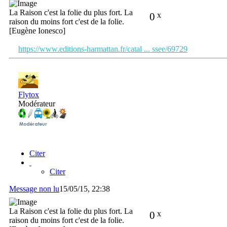
La Raison c'est la folie du plus fort. La
0
x
raison du moins fort c'est de la folie.
[Eugène Ionesco]
https://www.editions-harmattan.fr/catal ... ssee/69729
Flytox
Modérateur
Citer
Citer
Message non lu
15/05/15, 22:38
La Raison c'est la folie du plus fort. La
0
x
raison du moins fort c'est de la folie.