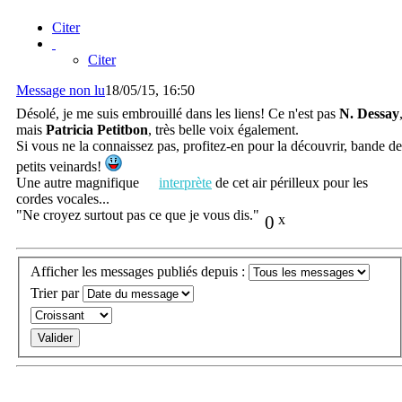
Citer
Citer
Message non lu
18/05/15, 16:50
Désolé, je me suis embrouillé dans les liens! Ce n'est pas
N. Dessay
mais
Patricia Petitbon
, très belle voix également.
Si vous ne la connaissez pas, profitez-en pour la découvrir, bande de
petits veinards!
Une autre magnifique
interprète
de cet air périlleux pour les
cordes vocales...
"Ne croyez surtout pas ce que je vous dis."
0
x
Afficher les messages publiés depuis :
Trier par