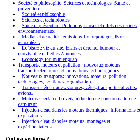
Société et philosophie. Sciences et technologies. Santé et
prévention.
Société et philosophie
Sciences et technologies
Santé et prévention. Pollutions, causes et effets des risques
environnementaux
Medias et actualités: émissions TV, reportages, livres,
actualités...
Le bistrot: vie du site, loisirs et détente, humour et
convivialité et Petites Annonces
Econology forum in english
Transports, moteurs et pollution : nouveaux moteurs,
transports électriques et innovations technologiques
Nouveaux transports: innovations, moteurs, pollution,
technologies, politiques, organisation...
Transports électriques: voitures, vélos, transports collectifs,
avions...
Moteurs spéciaux, brevets, réduction de consommation de
carburant
Injection d'eau dans les moteurs thermiques : informations e
explications
Injection d'eau dans les moteurs: montages et
expérimentations
Qui est en ligne ?