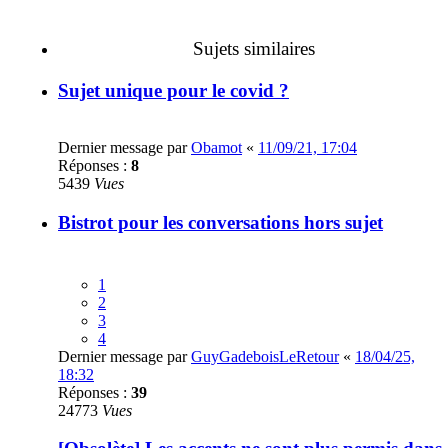
Sujets similaires
Sujet unique pour le covid ?
Dernier message par
Obamot
«
11/09/21, 17:04
Réponses :
8
5439
Vues
Bistrot pour les conversations hors sujet
1
2
3
4
Dernier message par
GuyGadeboisLeRetour
«
18/04/25,
18:32
Réponses :
39
24773
Vues