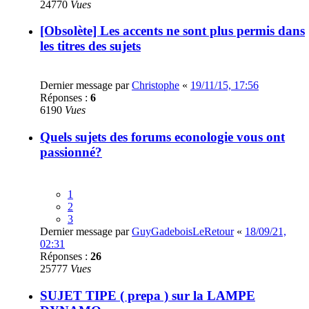
24770
Vues
[Obsolète] Les accents ne sont plus permis dans
les titres des sujets
Dernier message par
Christophe
«
19/11/15, 17:56
Réponses :
6
6190
Vues
Quels sujets des forums econologie vous ont
passionné?
1
2
3
Dernier message par
GuyGadeboisLeRetour
«
18/09/21,
02:31
Réponses :
26
25777
Vues
SUJET TIPE ( prepa ) sur la LAMPE