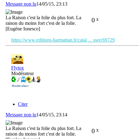
Message non lu
14/05/15, 23:13
La Raison c'est la folie du plus fort. La
0
x
raison du moins fort c'est de la folie.
[Eugène Ionesco]
https://www.editions-harmattan.fr/catal ... ssee/69729
Flytox
Modérateur
Citer
Message non lu
14/05/15, 23:14
La Raison c'est la folie du plus fort. La
0
x
raison du moins fort c'est de la folie.