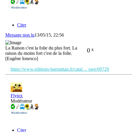
Citer
Message non lu
13/05/15, 22:56
La Raison c'est la folie du plus fort. La
0
x
raison du moins fort c'est de la folie.
[Eugène Ionesco]
https://www.editions-harmattan.fr/catal ... ssee/69729
Flytox
Modérateur
Citer