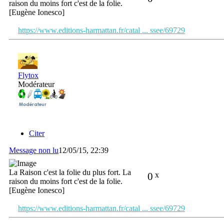
raison du moins fort c'est de la folie.
[Eugène Ionesco]
https://www.editions-harmattan.fr/catal ... ssee/69729
Flytox
Modérateur
Citer
Message non lu
12/05/15, 22:39
La Raison c'est la folie du plus fort. La
0
x
raison du moins fort c'est de la folie.
[Eugène Ionesco]
https://www.editions-harmattan.fr/catal ... ssee/69729