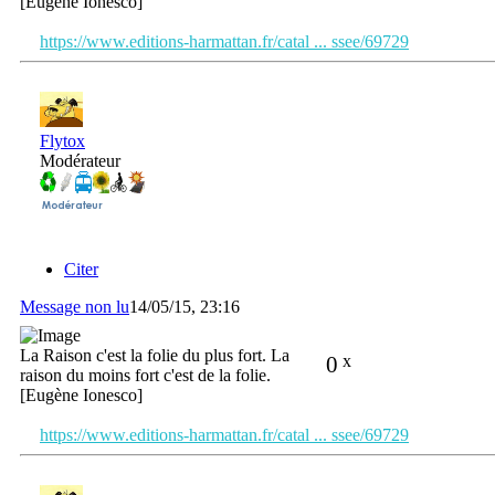
[Eugène Ionesco]
https://www.editions-harmattan.fr/catal ... ssee/69729
Flytox
Modérateur
Citer
Message non lu
14/05/15, 23:16
La Raison c'est la folie du plus fort. La
0
x
raison du moins fort c'est de la folie.
[Eugène Ionesco]
https://www.editions-harmattan.fr/catal ... ssee/69729