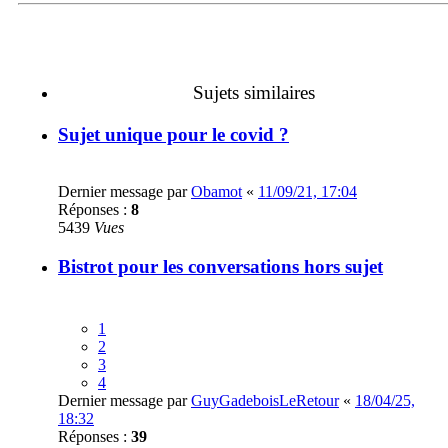
Sujets similaires
Sujet unique pour le covid ?
Dernier message par
Obamot
«
11/09/21, 17:04
Réponses :
8
5439
Vues
Bistrot pour les conversations hors sujet
1
2
3
4
Dernier message par
GuyGadeboisLeRetour
«
18/04/25,
18:32
Réponses :
39