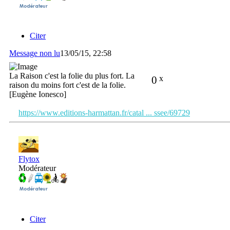
Citer
Message non lu
13/05/15, 22:58
La Raison c'est la folie du plus fort. La
0
x
raison du moins fort c'est de la folie.
[Eugène Ionesco]
https://www.editions-harmattan.fr/catal ... ssee/69729
Flytox
Modérateur
Citer