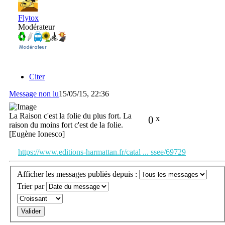
Flytox
Modérateur
Citer
Message non lu
15/05/15, 22:36
La Raison c'est la folie du plus fort. La
0
x
raison du moins fort c'est de la folie.
[Eugène Ionesco]
https://www.editions-harmattan.fr/catal ... ssee/69729
Afficher les messages publiés depuis :
Trier par