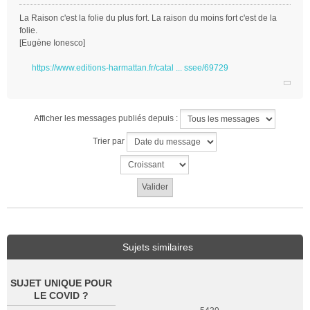
La Raison c'est la folie du plus fort. La raison du moins fort c'est de la
folie.
[Eugène Ionesco]
https://www.editions-harmattan.fr/catal ... ssee/69729
Afficher les messages publiés depuis :
Trier par
Sujets similaires
SUJET UNIQUE POUR
LE COVID ?