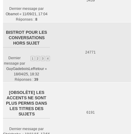
5439
Dernier message par
Obamot
«
11/09/21, 17:04
Réponses :
8
BISTROT POUR LES
CONVERSATIONS
HORS SUJET
24771
Dernier
1
2
3
4
message par
GuyGadeboisLeRetour
«
18/04/25, 18:32
Réponses :
39
[OBSOLÈTE] LES
ACCENTS NE SONT
PLUS PERMIS DANS
LES TITRES DES
6191
SUJETS
Dernier message par