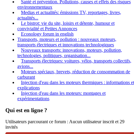
Santé et prévention. Pollutions, causes et effets des risques
environnementaux
Medias et actualités: émissions TV, reportages, livres,
actualités...
Le bistrot: vie du site, loisirs et détente, humour et
convivialité et Petites Annonces
Econology forum in english
Transports, moteurs et pollution : nouveaux moteurs,
transports électriques et innovations technologiques
Nouveaux transports: innovations, moteurs, pollution,
technologies, politiques, organisation...
Transports électriques: voitures, vélos, transports collectifs,
avions...
Moteurs spéciaux, brevets, réduction de consommation de
carburant
Injection d'eau dans les moteurs thermiques : informations e
explications
Injection d'eau dans les moteurs: montages et
expérimentations
Qui est en ligne ?
Utilisateurs parcourant ce forum : Aucun utilisateur inscrit et 29
invités