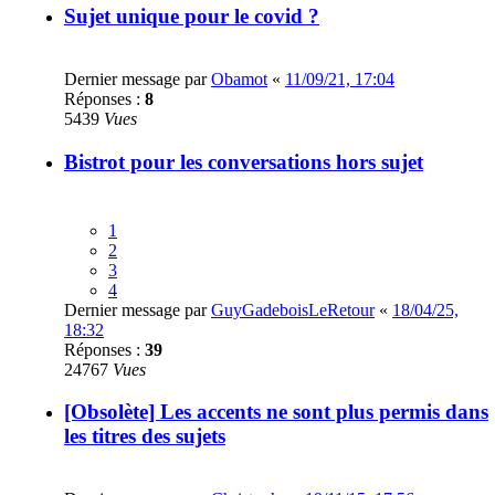
Sujet unique pour le covid ?
Dernier message par
Obamot
«
11/09/21, 17:04
Réponses :
8
5439
Vues
Bistrot pour les conversations hors sujet
1
2
3
4
Dernier message par
GuyGadeboisLeRetour
«
18/04/25,
18:32
Réponses :
39
24767
Vues
[Obsolète] Les accents ne sont plus permis dans
les titres des sujets