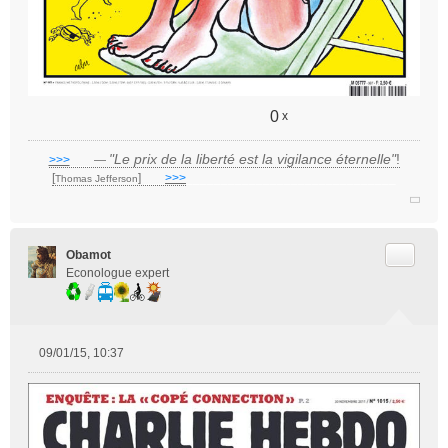
0
x
"Le prix de la liberté est la vigilance éternelle"
!
>>>
___
—
[
]
___
>>>
______________________________
Thomas Jefferson
Citer
Obamot
Econologue expert
09/01/15, 10:37
M
e
s
s
a