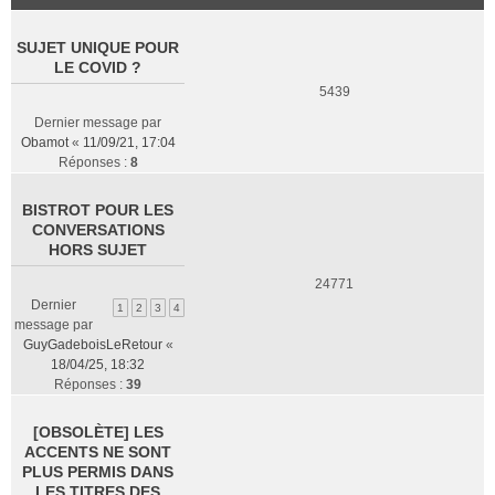
SUJET UNIQUE POUR
LE COVID ?
5439
Dernier message par
Obamot
«
11/09/21, 17:04
Réponses :
8
BISTROT POUR LES
CONVERSATIONS
HORS SUJET
24771
Dernier
1
2
3
4
message par
GuyGadeboisLeRetour
«
18/04/25, 18:32
Réponses :
39
[OBSOLÈTE] LES
ACCENTS NE SONT
PLUS PERMIS DANS
LES TITRES DES