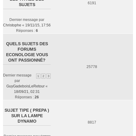
6191
SUJETS
Dernier message par
Christophe
«
19/11/15, 17:56
Réponses :
6
QUELS SUJETS DES
FORUMS
ECONOLOGIE VOUS
ONT PASSIONNÉ?
25778
Dernier message
1
2
3
par
GuyGadeboisLeRetour
«
18/09/21, 02:31
Réponses :
26
SUJET TIPE ( PREPA )
SUR LA LAMPE
DYNAMO
8817