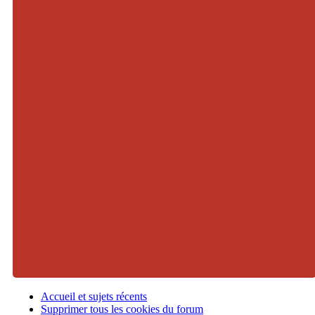
Accueil et sujets récents
Supprimer tous les cookies du forum