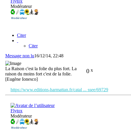
Flytox
Modérateur
Citer
Citer
Message non lu
16/12/14, 22:48
La Raison c'est la folie du plus fort. La
0
x
raison du moins fort c'est de la folie.
[Eugène Ionesco]
https://www.editions-harmattan.fr/catal ... ssee/69729
Flytox
Modérateur