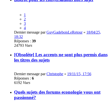
1
2
3
4
Dernier message par
GuyGadeboisLeRetour
«
18/04/25,
18:32
Réponses :
39
24793
Vues
[Obsolète] Les accents ne sont plus permis dans
les titres des sujets
Dernier message par
Christophe
«
19/11/15, 17:56
Réponses :
6
6192
Vues
Quels sujets des forums econologie vous ont
passionné?