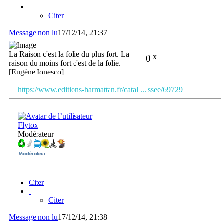
Citer
Message non lu
17/12/14, 21:37
La Raison c'est la folie du plus fort. La
0
x
raison du moins fort c'est de la folie.
[Eugène Ionesco]
https://www.editions-harmattan.fr/catal ... ssee/69729
Flytox
Modérateur
Citer
Citer
Message non lu
17/12/14, 21:38