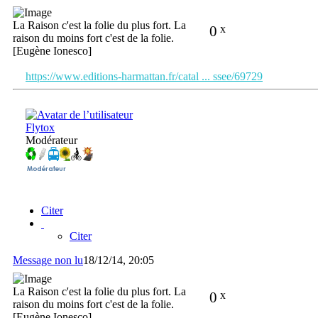
La Raison c'est la folie du plus fort. La
0
x
raison du moins fort c'est de la folie.
[Eugène Ionesco]
https://www.editions-harmattan.fr/catal ... ssee/69729
Flytox
Modérateur
Citer
Citer
Message non lu
18/12/14, 20:05
La Raison c'est la folie du plus fort. La
0
x
raison du moins fort c'est de la folie.
[Eugène Ionesco]