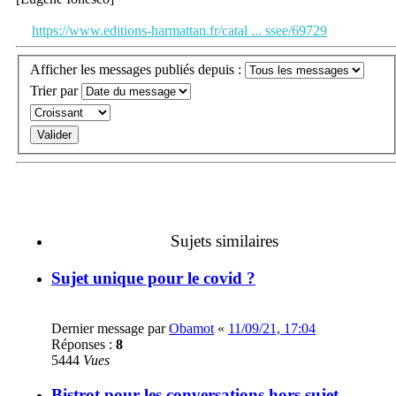
https://www.editions-harmattan.fr/catal ... ssee/69729
Afficher les messages publiés depuis :
Trier par
Sujets similaires
Sujet unique pour le covid ?
Dernier message par
Obamot
«
11/09/21, 17:04
Réponses :
8
5444
Vues
Bistrot pour les conversations hors sujet