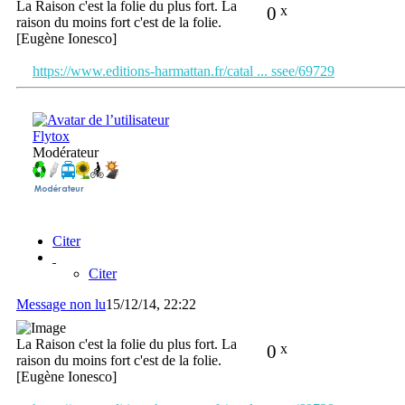
La Raison c'est la folie du plus fort. La
0
x
raison du moins fort c'est de la folie.
[Eugène Ionesco]
https://www.editions-harmattan.fr/catal ... ssee/69729
Flytox
Modérateur
Citer
Citer
Message non lu
15/12/14, 22:22
La Raison c'est la folie du plus fort. La
0
x
raison du moins fort c'est de la folie.
[Eugène Ionesco]