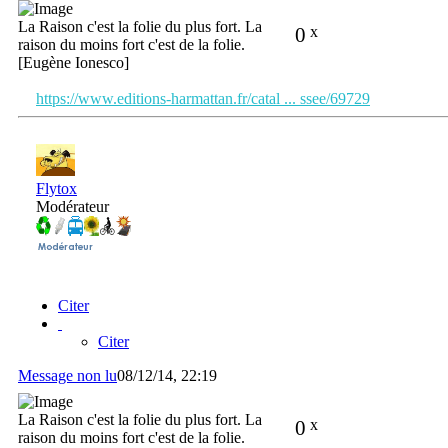
La Raison c'est la folie du plus fort. La
0
x
raison du moins fort c'est de la folie.
[Eugène Ionesco]
https://www.editions-harmattan.fr/catal ... ssee/69729
Flytox
Modérateur
Citer
Citer
Message non lu
08/12/14, 22:19
La Raison c'est la folie du plus fort. La
0
x
raison du moins fort c'est de la folie.