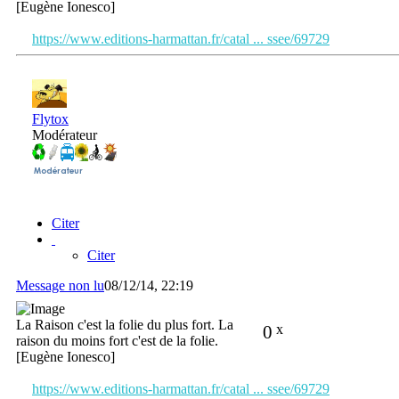
[Eugène Ionesco]
https://www.editions-harmattan.fr/catal ... ssee/69729
Flytox
Modérateur
Citer
Citer
Message non lu
08/12/14, 22:19
La Raison c'est la folie du plus fort. La
0
x
raison du moins fort c'est de la folie.
[Eugène Ionesco]
https://www.editions-harmattan.fr/catal ... ssee/69729