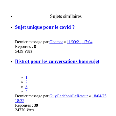
Sujets similaires
Sujet unique pour le covid ?
Dernier message par
Obamot
«
11/09/21, 17:04
Réponses :
8
5439
Vues
Bistrot pour les conversations hors sujet
1
2
3
4
Dernier message par
GuyGadeboisLeRetour
«
18/04/25,
18:32
Réponses :
39
24770
Vues