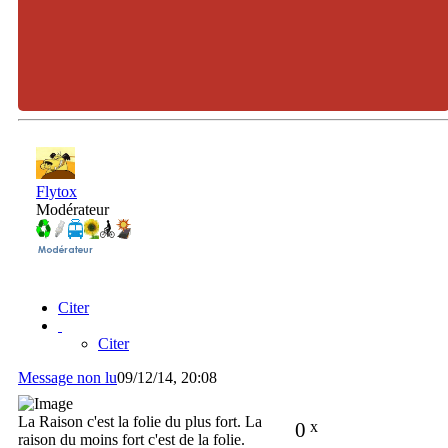
Flytox
Modérateur
Citer
Citer
Message non lu
09/12/14, 20:08
La Raison c'est la folie du plus fort. La
0
x
raison du moins fort c'est de la folie.