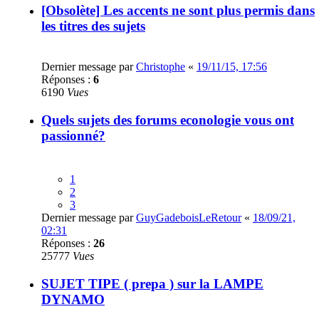
[Obsolète] Les accents ne sont plus permis dans
les titres des sujets
Dernier message par
Christophe
«
19/11/15, 17:56
Réponses :
6
6190
Vues
Quels sujets des forums econologie vous ont
passionné?
1
2
3
Dernier message par
GuyGadeboisLeRetour
«
18/09/21,
02:31
Réponses :
26
25777
Vues
SUJET TIPE ( prepa ) sur la LAMPE
DYNAMO