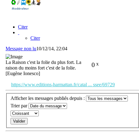
Citer
Citer
Message non lu
10/12/14, 22:04
La Raison c'est la folie du plus fort. La
0
x
raison du moins fort c'est de la folie.
[Eugène Ionesco]
https://www.editions-harmattan.fr/catal ... ssee/69729
Afficher les messages publiés depuis :
Trier par