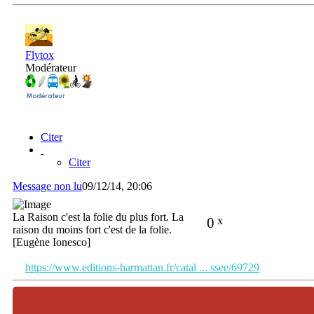
Flytox
Modérateur
Citer
Citer
Message non lu
09/12/14, 20:06
La Raison c'est la folie du plus fort. La
0
x
raison du moins fort c'est de la folie.
[Eugène Ionesco]
https://www.editions-harmattan.fr/catal ... ssee/69729