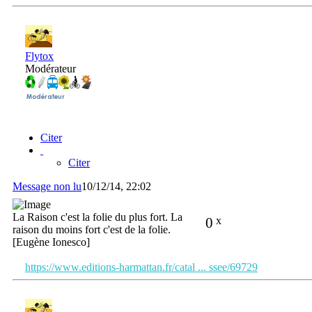
Flytox
Modérateur
Citer
Citer
Message non lu
10/12/14, 22:02
La Raison c'est la folie du plus fort. La
0
x
raison du moins fort c'est de la folie.
[Eugène Ionesco]
https://www.editions-harmattan.fr/catal ... ssee/69729