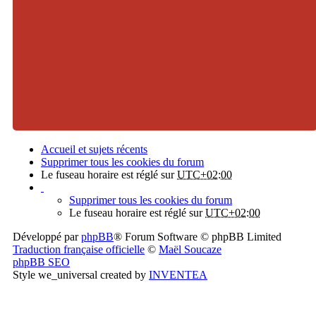
Accueil et sujets récents
Supprimer tous les cookies du forum
Le fuseau horaire est réglé sur
UTC+02:00
Supprimer tous les cookies du forum
Le fuseau horaire est réglé sur
UTC+02:00
Développé par
phpBB
® Forum Software © phpBB Limited
Traduction française officielle
©
Maël Soucaze
phpBB SEO
Style we_universal created by
INVENTEA