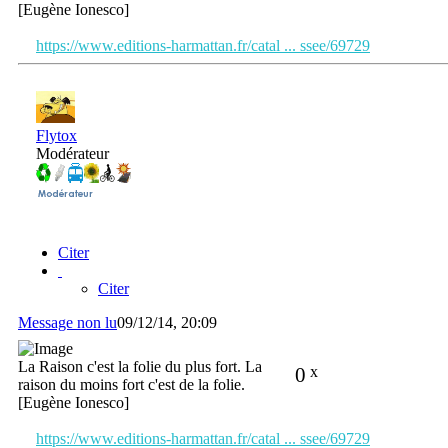
[Eugène Ionesco]
https://www.editions-harmattan.fr/catal ... ssee/69729
Flytox
Modérateur
Citer
Citer
Message non lu
09/12/14, 20:09
La Raison c'est la folie du plus fort. La
0
x
raison du moins fort c'est de la folie.
[Eugène Ionesco]
https://www.editions-harmattan.fr/catal ... ssee/69729