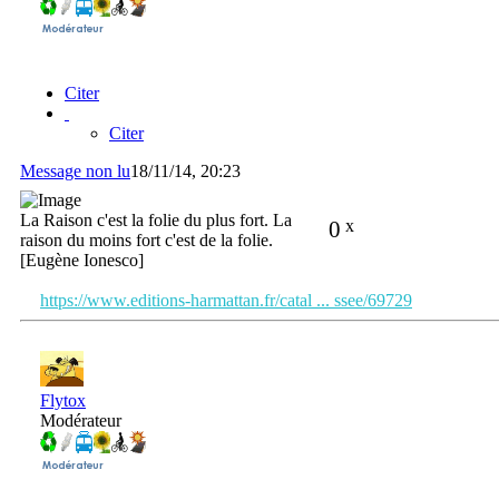
Citer
Citer
Message non lu
18/11/14, 20:23
La Raison c'est la folie du plus fort. La
0
x
raison du moins fort c'est de la folie.
[Eugène Ionesco]
https://www.editions-harmattan.fr/catal ... ssee/69729
Flytox
Modérateur