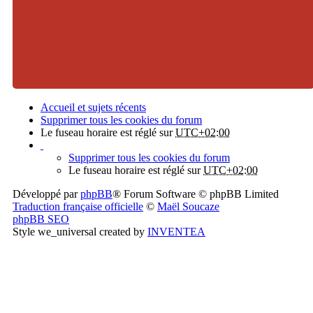
Accueil et sujets récents
Supprimer tous les cookies du forum
Le fuseau horaire est réglé sur
UTC+02:00
Supprimer tous les cookies du forum
Le fuseau horaire est réglé sur
UTC+02:00
Développé par
phpBB
® Forum Software © phpBB Limited
Traduction française officielle
©
Maël Soucaze
phpBB SEO
Style we_universal created by
INVENTEA