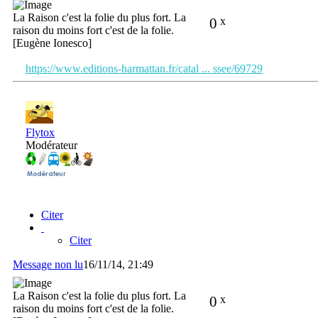
La Raison c'est la folie du plus fort. La
0
x
raison du moins fort c'est de la folie.
[Eugène Ionesco]
https://www.editions-harmattan.fr/catal ... ssee/69729
Flytox
Modérateur
Citer
Citer
Message non lu
16/11/14, 21:49
La Raison c'est la folie du plus fort. La
0
x
raison du moins fort c'est de la folie.