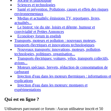
Société et philosophie
Sciences et technologies
Santé et prévention. Pollutions, causes et effets des risques
environnementaux
Medias et actualités: émissions TV, reportages, livres,
actualités...
Le bistrot: vie du site, loisirs et détente, humour et
convivialité et Petites Annonces
Econology forum in english
Transports, moteurs et pollution : nouveaux moteurs,
transports électriques et innovations technologiques
Nouveaux transports: innovations, moteurs, pollution,
technologies, politiques, organisation...
Transports électriques: voitures, vélos, transports collectifs,
avions...
Moteurs spéciaux, brevets, réduction de consommation de
carburant
Injection d'eau dans les moteurs thermiques : informations e
explications
Injection d'eau dans les moteurs: montages et
expérimentations
Qui est en ligne ?
Utilisateurs parcourant ce forum : Aucun utilisateur inscrit et 50