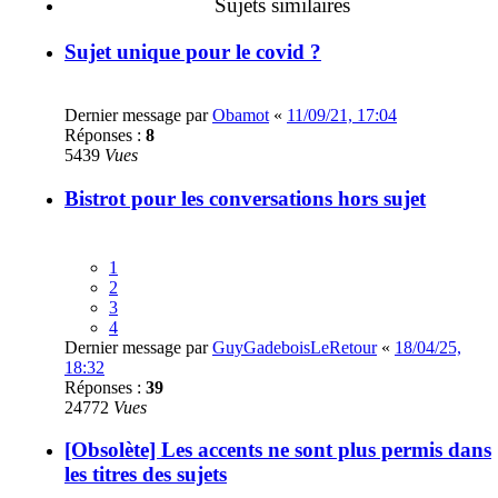
Sujets similaires
Sujet unique pour le covid ?
Dernier message par
Obamot
«
11/09/21, 17:04
Réponses :
8
5439
Vues
Bistrot pour les conversations hors sujet
1
2
3
4
Dernier message par
GuyGadeboisLeRetour
«
18/04/25,
18:32
Réponses :
39
24772
Vues
[Obsolète] Les accents ne sont plus permis dans
les titres des sujets