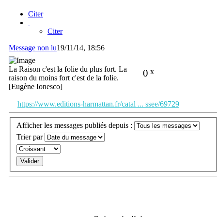
Citer
Citer
Message non lu
19/11/14, 18:56
La Raison c'est la folie du plus fort. La
0
x
raison du moins fort c'est de la folie.
[Eugène Ionesco]
https://www.editions-harmattan.fr/catal ... ssee/69729
Afficher les messages publiés depuis :
Trier par