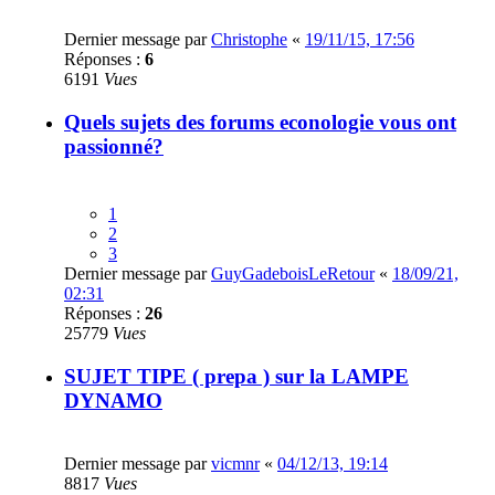
Dernier message par
Christophe
«
19/11/15, 17:56
Réponses :
6
6191
Vues
Quels sujets des forums econologie vous ont
passionné?
1
2
3
Dernier message par
GuyGadeboisLeRetour
«
18/09/21,
02:31
Réponses :
26
25779
Vues
SUJET TIPE ( prepa ) sur la LAMPE
DYNAMO
Dernier message par
vicmnr
«
04/12/13, 19:14
8817
Vues