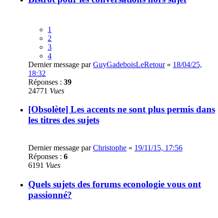
1
2
3
4
Dernier message par
GuyGadeboisLeRetour
«
18/04/25,
18:32
Réponses :
39
24771
Vues
[Obsolète] Les accents ne sont plus permis dans
les titres des sujets
Dernier message par
Christophe
«
19/11/15, 17:56
Réponses :
6
6191
Vues
Quels sujets des forums econologie vous ont
passionné?