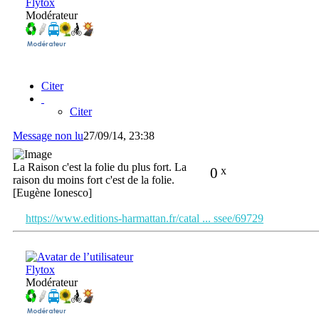
Flytox
Modérateur
Citer
Citer
Message non lu
27/09/14, 23:38
La Raison c'est la folie du plus fort. La
0
x
raison du moins fort c'est de la folie.
[Eugène Ionesco]
https://www.editions-harmattan.fr/catal ... ssee/69729
Flytox
Modérateur