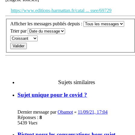
https://www.editions-harmattan.fr/catal ... ssee/69729
Afficher les messages publiés depuis :
Trier par
Sujets similaires
Sujet unique pour le covid ?
Dernier message par
Obamot
«
11/09/21, 17:04
Réponses :
8
5439
Vues
Bistrot pour les conversations hors sujet