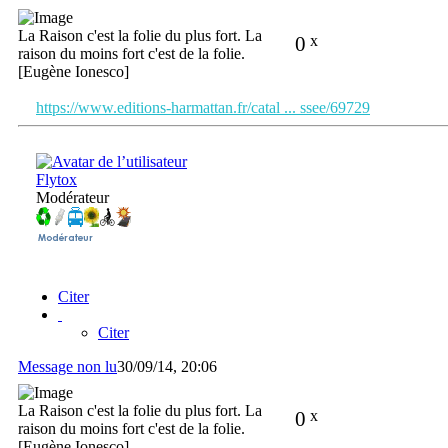
La Raison c'est la folie du plus fort. La
0
x
raison du moins fort c'est de la folie.
[Eugène Ionesco]
https://www.editions-harmattan.fr/catal ... ssee/69729
Flytox
Modérateur
Citer
Citer
Message non lu
30/09/14, 20:06
La Raison c'est la folie du plus fort. La
0
x
raison du moins fort c'est de la folie.
[Eugène Ionesco]