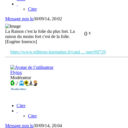
Citer
Message non lu
30/09/14, 20:02
La Raison c'est la folie du plus fort. La
0
x
raison du moins fort c'est de la folie.
[Eugène Ionesco]
https://www.editions-harmattan.fr/catal ... ssee/69729
Flytox
Modérateur
Citer
Citer
Message non lu
30/09/14, 20:04