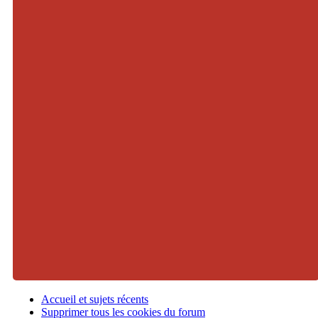
Accueil et sujets récents
Supprimer tous les cookies du forum