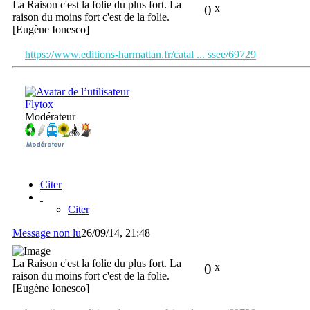
La Raison c'est la folie du plus fort. La
0
x
raison du moins fort c'est de la folie.
[Eugène Ionesco]
https://www.editions-harmattan.fr/catal ... ssee/69729
Flytox
Modérateur
Citer
Citer
Message non lu
26/09/14, 21:48
La Raison c'est la folie du plus fort. La
0
x
raison du moins fort c'est de la folie.
[Eugène Ionesco]