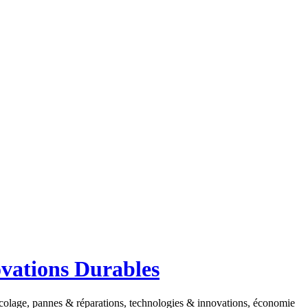
ovations Durables
ricolage, pannes & réparations, technologies & innovations, économie