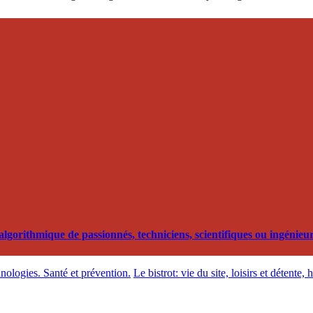
orithmique de passionnés, techniciens, scientifiques ou ingénieurs
hnologies. Santé et prévention.
Le bistrot: vie du site, loisirs et détente