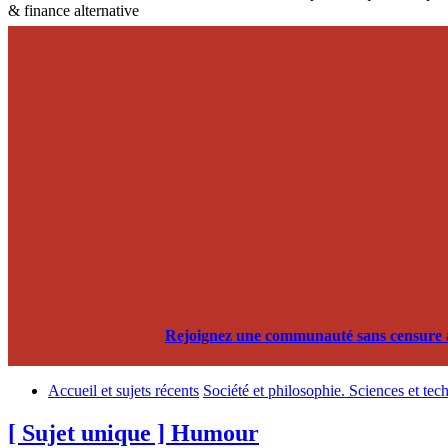
& finance alternative
Rejoignez une communauté sans censure alg
Accueil et sujets récents
Société et philosophie. Sciences et tec
[ Sujet unique ] Humour