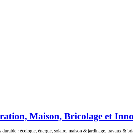
ation, Maison, Bricolage et Inn
 durable : écologie, énergie, solaire, maison & jardinage, travaux & b