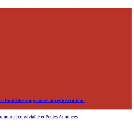
. Publicités supprimées après inscription.
, humour et convivialité et Petites Annonces