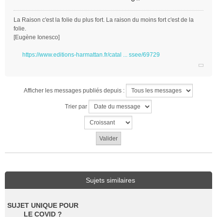
La Raison c'est la folie du plus fort. La raison du moins fort c'est de la
folie.
[Eugène Ionesco]
https://www.editions-harmattan.fr/catal ... ssee/69729
Afficher les messages publiés depuis :
Trier par
Sujets similaires
SUJET UNIQUE POUR
LE COVID ?