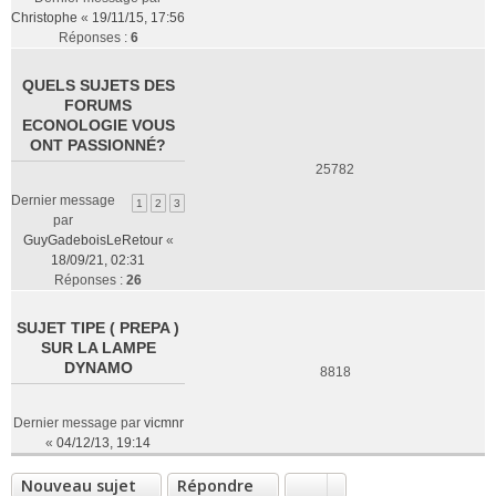
Christophe
«
19/11/15, 17:56
Réponses :
6
QUELS SUJETS DES
FORUMS
ECONOLOGIE VOUS
ONT PASSIONNÉ?
25782
Dernier message
1
2
3
par
GuyGadeboisLeRetour
«
18/09/21, 02:31
Réponses :
26
SUJET TIPE ( PREPA )
SUR LA LAMPE
DYNAMO
8818
Dernier message par
vicmnr
«
04/12/13, 19:14
Nouveau sujet
Répondre