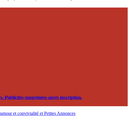
. Publicités supprimées après inscription.
, humour et convivialité et Petites Annonces