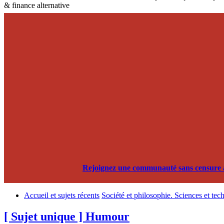
& finance alternative
Rejoignez une communauté sans censure alg
Accueil et sujets récents
Société et philosophie. Sciences et tec
[ Sujet unique ] Humour