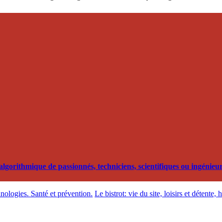
orithmique de passionnés, techniciens, scientifiques ou ingénieurs
hnologies. Santé et prévention.
Le bistrot: vie du site, loisirs et détente