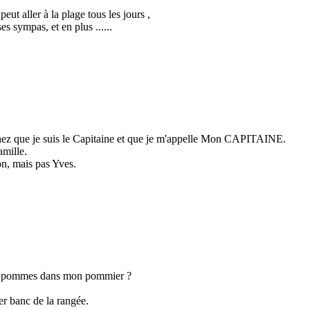
peut aller à la plage tous les jours ,
s sympas, et en plus ......
chez que je suis le Capitaine et que je m'appelle Mon CAPITAINE.
amille.
n, mais pas Yves.
des pommes dans mon pommier ?
er banc de la rangée.