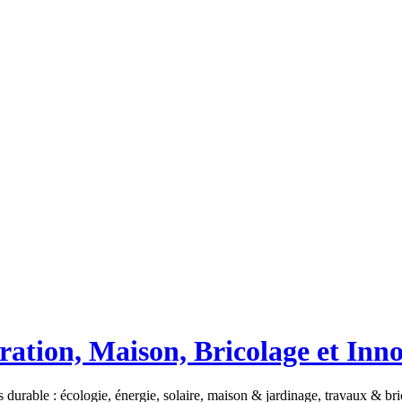
ation, Maison, Bricolage et Inn
 durable : écologie, énergie, solaire, maison & jardinage, travaux & b