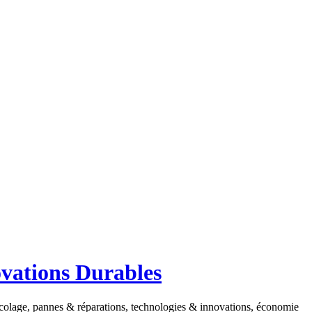
ovations Durables
ricolage, pannes & réparations, technologies & innovations, économie