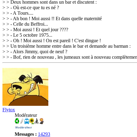
> > Deux hommes sont dans un bar et discutent :
> > - Où est-ce que tu es né ?
> > - A Tours....
> > - Ah bon ! Moi aussi !! Et dans quelle maternité
> > - Celle du Beffroi...
> > - Moi aussi ! Et quel jour ????
> > - Le 5 octobre 1975...
> > - Oh ! Moi aussi ! On est pareil ! C'est dingue !
> > Un troisième homme entre dans le bar et demande au barman :
> > - Alors Jimmy, quoi de neuf ?
> > - Bof, rien de nouveau , les jumeaux sont à nouveau complètement
Flytox
Modérateur
Messages :
14293