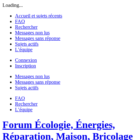
Loading...
Accueil et sujets récents
FAQ
Rechercher
Messages non lus
Messages sans réponse
Sujets actifs
L’équipe
Connexion
Inscription
Messages non lus
Messages sans réponse
Sujets actifs
FAQ
Rechercher
L’équipe
Forum Écologie, Énergies,
Réparation, Maison, Bricolage