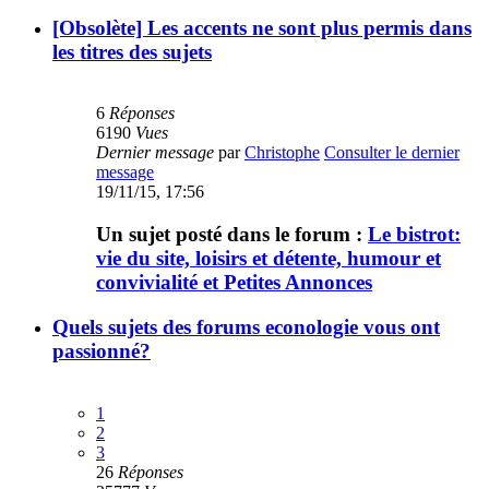
[Obsolète] Les accents ne sont plus permis dans
les titres des sujets
6
Réponses
6190
Vues
Dernier message
par
Christophe
Consulter le dernier
message
19/11/15, 17:56
Un sujet posté dans le forum :
Le bistrot:
vie du site, loisirs et détente, humour et
convivialité et Petites Annonces
Quels sujets des forums econologie vous ont
passionné?
1
2
3
26
Réponses