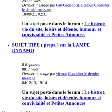
25777
Vues
Dernier message
par
GuyGadeboisLeRetour
Consulter
le dernier message
18/09/21, 02:31
Un sujet posté dans le forum :
Le bistrot:
vie du site, loisirs et détente, humour et
convivialité et Petites Annonces
SUJET TIPE ( prepa ) sur la LAMPE
DYNAMO
0
Réponses
8817
Vues
Dernier message
par
vicmnr
Consulter le dernier
message
04/12/13, 19:14
Un sujet posté dans le forum :
Le bistrot:
vie du site, loisirs et détente, humour et
convivialité et Petites Annonces