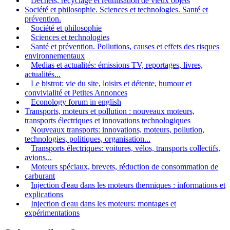
Déchets, recyclage et réutilisation de vieux objets
Société et philosophie. Sciences et technologies. Santé et
prévention.
Société et philosophie
Sciences et technologies
Santé et prévention. Pollutions, causes et effets des risques
environnementaux
Medias et actualités: émissions TV, reportages, livres,
actualités...
Le bistrot: vie du site, loisirs et détente, humour et
convivialité et Petites Annonces
Econology forum in english
Transports, moteurs et pollution : nouveaux moteurs,
transports électriques et innovations technologiques
Nouveaux transports: innovations, moteurs, pollution,
technologies, politiques, organisation...
Transports électriques: voitures, vélos, transports collectifs,
avions...
Moteurs spéciaux, brevets, réduction de consommation de
carburant
Injection d'eau dans les moteurs thermiques : informations et
explications
Injection d'eau dans les moteurs: montages et
expérimentations