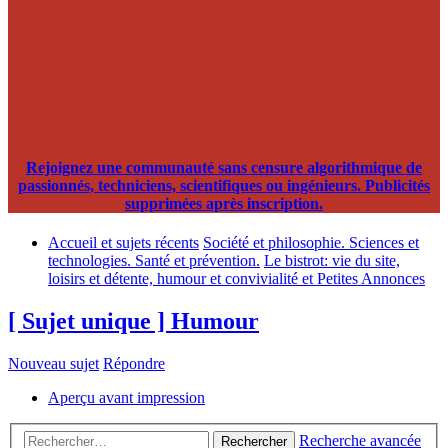
Rejoignez une communauté sans censure algorithmique de
passionnés, techniciens, scientifiques ou ingénieurs. Publicités
supprimées après inscription.
Accueil et sujets récents
Société et philosophie. Sciences et
technologies. Santé et prévention.
Le bistrot: vie du site,
loisirs et détente, humour et convivialité et Petites Annonces
[ Sujet unique ] Humour
Nouveau sujet
Répondre
Aperçu avant impression
Recherche avancée
Rechercher