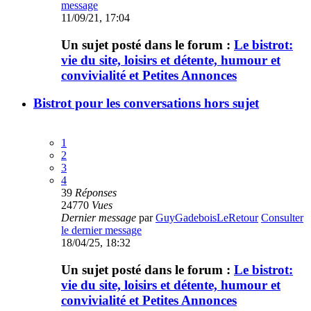
message
11/09/21, 17:04
Un sujet posté dans le forum :
Le bistrot:
vie du site, loisirs et détente, humour et
convivialité et Petites Annonces
Bistrot pour les conversations hors sujet
1
2
3
4
39
Réponses
24770
Vues
Dernier message
par
GuyGadeboisLeRetour
Consulter
le dernier message
18/04/25, 18:32
Un sujet posté dans le forum :
Le bistrot:
vie du site, loisirs et détente, humour et
convivialité et Petites Annonces