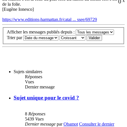
0
x
de la folie.
[Eugène Ionesco]
https://www.editions-harmattan.fr/catal ... ssee/69729
Afficher les messages publiés depuis :
Trier par
Sujets similaires
Réponses
Vues
Dernier message
Sujet unique pour le covid ?
8
Réponses
5439
Vues
Dernier message
par
Obamot
Consulter le dernier