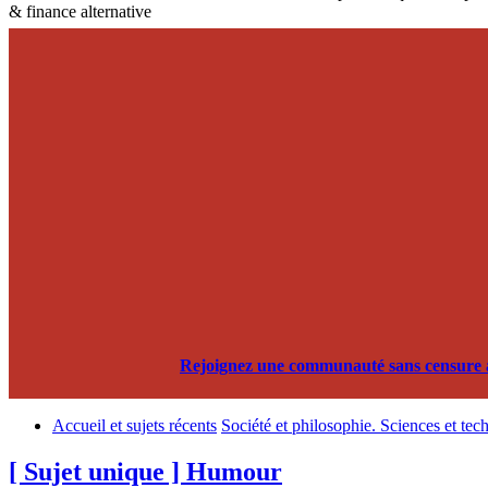
& finance alternative
Rejoignez une communauté sans censure alg
Accueil et sujets récents
Société et philosophie. Sciences et tec
[ Sujet unique ] Humour