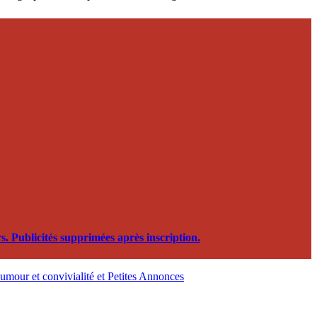
. Publicités supprimées après inscription.
, humour et convivialité et Petites Annonces