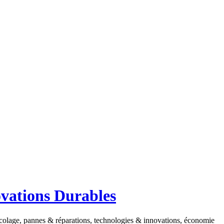
ovations Durables
ricolage, pannes & réparations, technologies & innovations, économie