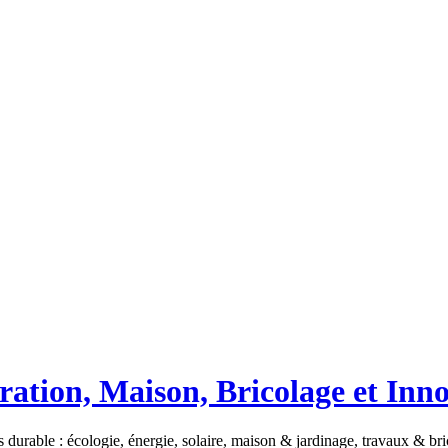
ation, Maison, Bricolage et Inn
 durable : écologie, énergie, solaire, maison & jardinage, travaux & b