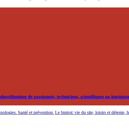
orithmique de passionnés, techniciens, scientifiques ou ingénieurs
hnologies. Santé et prévention.
Le bistrot: vie du site, loisirs et détente