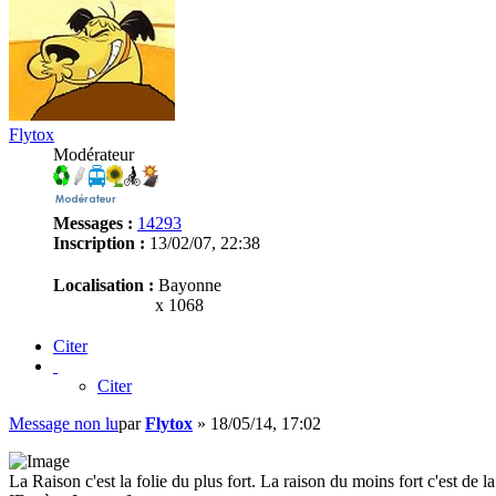
Flytox
Modérateur
Messages :
14293
Inscription :
13/02/07, 22:38
Localisation :
Bayonne
x 1068
Citer
Citer
Message non lu
par
Flytox
»
18/05/14, 17:02
La Raison c'est la folie du plus fort. La raison du moins fort c'est de la 