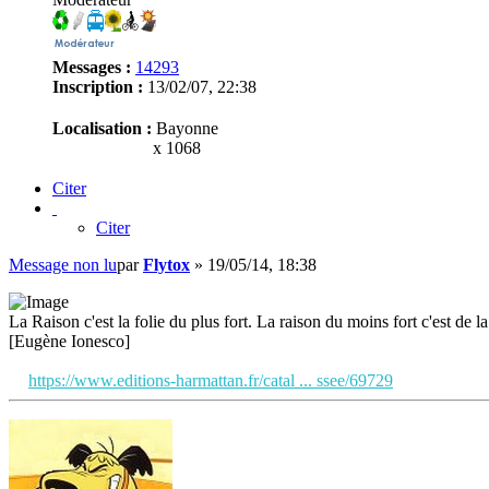
Messages :
14293
Inscription :
13/02/07, 22:38
Localisation :
Bayonne
x 1068
Citer
Citer
Message non lu
par
Flytox
»
19/05/14, 18:38
La Raison c'est la folie du plus fort. La raison du moins fort c'est de la 
[Eugène Ionesco]
https://www.editions-harmattan.fr/catal ... ssee/69729