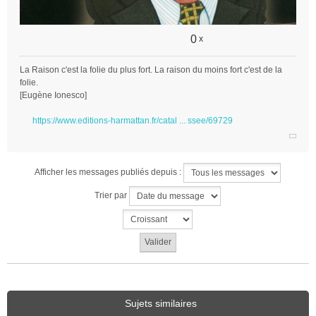
0
x
La Raison c'est la folie du plus fort. La raison du moins fort c'est de la
folie.
[Eugène Ionesco]
https://www.editions-harmattan.fr/catal ... ssee/69729
Afficher les messages publiés depuis :
Trier par
Sujets similaires