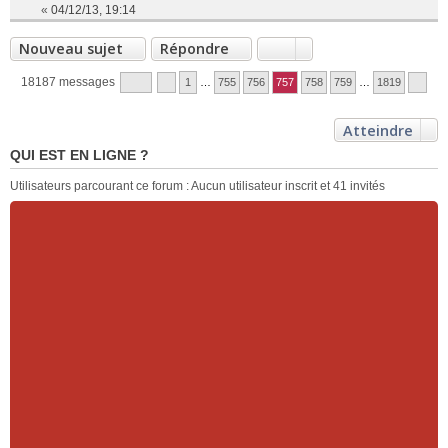
«
04/12/13, 19:14
Nouveau sujet
Répondre
18187 messages
1
…
755
756
757
758
759
…
1819
Atteindre
QUI EST EN LIGNE ?
Utilisateurs parcourant ce forum : Aucun utilisateur inscrit et 41 invités