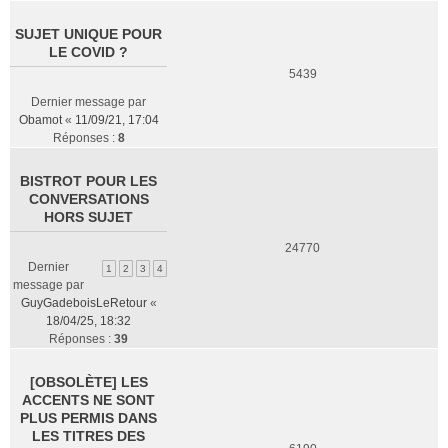
SUJET UNIQUE POUR
LE COVID ?
5439
Dernier message par
Obamot
«
11/09/21, 17:04
Réponses :
8
BISTROT POUR LES
CONVERSATIONS
HORS SUJET
24770
Dernier
1
2
3
4
message par
GuyGadeboisLeRetour
«
18/04/25, 18:32
Réponses :
39
[OBSOLÈTE] LES
ACCENTS NE SONT
PLUS PERMIS DANS
LES TITRES DES