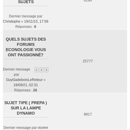
6190
SUJETS
Dernier message par
Christophe
«
19/11/15, 17:56
Réponses :
6
QUELS SUJETS DES
FORUMS
ECONOLOGIE VOUS
ONT PASSIONNÉ?
25777
Dernier message
1
2
3
par
GuyGadeboisLeRetour
«
18/09/21, 02:31
Réponses :
26
SUJET TIPE ( PREPA )
SUR LA LAMPE
DYNAMO
8817
Dernier message par
vicmnr