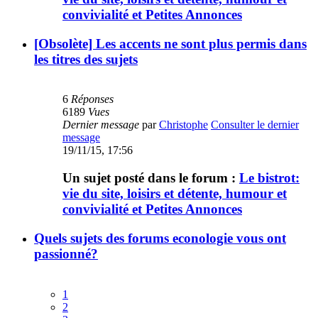
convivialité et Petites Annonces
[Obsolète] Les accents ne sont plus permis dans
les titres des sujets
6
Réponses
6189
Vues
Dernier message
par
Christophe
Consulter le dernier
message
19/11/15, 17:56
Un sujet posté dans le forum :
Le bistrot:
vie du site, loisirs et détente, humour et
convivialité et Petites Annonces
Quels sujets des forums econologie vous ont
passionné?
1
2