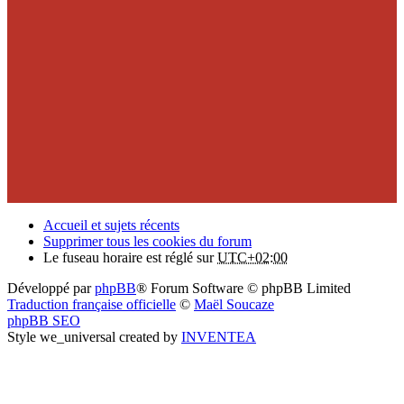
Accueil et sujets récents
Supprimer tous les cookies du forum
Le fuseau horaire est réglé sur
UTC+02:00
Développé par
phpBB
® Forum Software © phpBB Limited
Traduction française officielle
©
Maël Soucaze
phpBB SEO
Style we_universal created by
INVENTEA