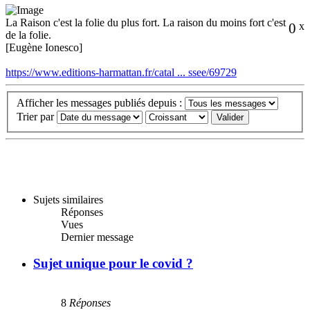
La Raison c'est la folie du plus fort. La raison du moins fort c'est
0
x
de la folie.
[Eugène Ionesco]
https://www.editions-harmattan.fr/catal ... ssee/69729
Afficher les messages publiés depuis :
Trier par
Sujets similaires
Réponses
Vues
Dernier message
Sujet unique pour le covid ?
8
Réponses