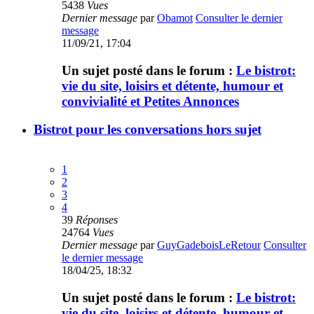
5438
Vues
Dernier message
par
Obamot
Consulter le dernier
message
11/09/21, 17:04
Un sujet posté dans le forum :
Le bistrot:
vie du site, loisirs et détente, humour et
convivialité et Petites Annonces
Bistrot pour les conversations hors sujet
1
2
3
4
39
Réponses
24764
Vues
Dernier message
par
GuyGadeboisLeRetour
Consulter
le dernier message
18/04/25, 18:32
Un sujet posté dans le forum :
Le bistrot:
vie du site, loisirs et détente, humour et