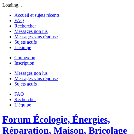
Loading...
Accueil et sujets récents
FAQ
Rechercher
Messages non lus
Messages sans réponse
Sujets actifs
L’équipe
Connexion
Inscription
Messages non lus
Messages sans réponse
Sujets actifs
FAQ
Rechercher
L’équipe
Forum Écologie, Énergies,
Réparation, Maison, Bricolage