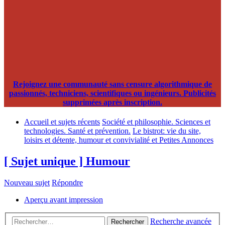
Rejoignez une communauté sans censure algorithmique de
passionnés, techniciens, scientifiques ou ingénieurs. Publicités
supprimées après inscription.
Accueil et sujets récents
Société et philosophie. Sciences et
technologies. Santé et prévention.
Le bistrot: vie du site,
loisirs et détente, humour et convivialité et Petites Annonces
[ Sujet unique ] Humour
Nouveau sujet
Répondre
Aperçu avant impression
Recherche avancée
Rechercher