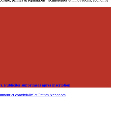
ricolage, pannes & réparations, technologies & innovations, économie
. Publicités supprimées après inscription.
, humour et convivialité et Petites Annonces