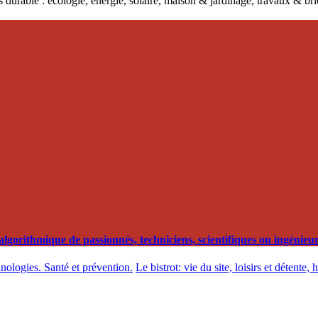
 durable : écologie, énergie, solaire, maison & jardinage, travaux & b
orithmique de passionnés, techniciens, scientifiques ou ingénieurs
hnologies. Santé et prévention.
Le bistrot: vie du site, loisirs et détente