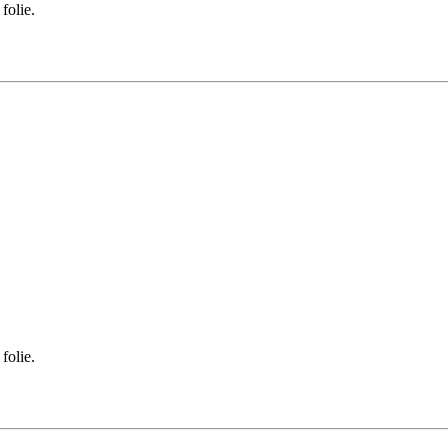
folie.
folie.