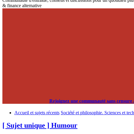
Communauté d'entraide, conseils et discussions pour un quotidien plus
& finance alternative
Rejoignez une communauté sans censure alg
Accueil et sujets récents
Société et philosophie. Sciences et tec
[ Sujet unique ] Humour