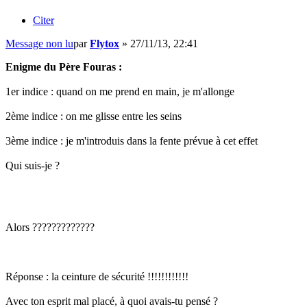
Citer
Message non lu
par
Flytox
»
27/11/13, 22:41
Enigme du Père Fouras :
1er indice : quand on me prend en main, je m'allonge
2ème indice : on me glisse entre les seins
3ème indice : je m'introduis dans la fente prévue à cet effet
Qui suis-je ?
Alors ?????????????
Réponse : la ceinture de sécurité !!!!!!!!!!!!
Avec ton esprit mal placé, à quoi avais-tu pensé ?