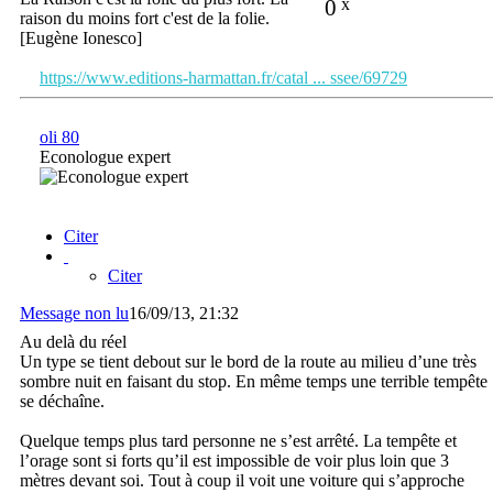
0
x
raison du moins fort c'est de la folie.
[Eugène Ionesco]
https://www.editions-harmattan.fr/catal ... ssee/69729
oli 80
Econologue expert
Citer
Citer
Message non lu
16/09/13, 21:32
Au delà du réel
Un type se tient debout sur le bord de la route au milieu d’une très
sombre nuit en faisant du stop. En même temps une terrible tempête
se déchaîne.
Quelque temps plus tard personne ne s’est arrêté. La tempête et
l’orage sont si forts qu’il est impossible de voir plus loin que 3
mètres devant soi. Tout à coup il voit une voiture qui s’approche