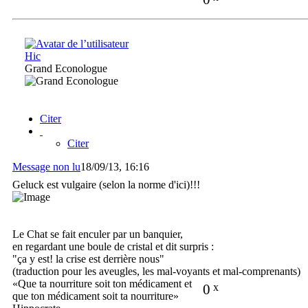
Hic
Grand Econologue
Citer
Citer
Message non lu
18/09/13, 16:16
Geluck est vulgaire (selon la norme d'ici)!!!
Le Chat se fait enculer par un banquier,
en regardant une boule de cristal et dit surpris :
"ça y est! la crise est derrière nous"
(traduction pour les aveugles, les mal-voyants et mal-comprenants)
«Que ta nourriture soit ton médicament et
0
x
que ton médicament soit ta nourriture»