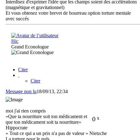
Interdisez d'exprimer l'idée que les champs soient des accélérations
(magnétique et gravitationnel)
Et vous obtenez votre brevet de bourreau option torture mentale
avec succés
Hic
Grand Econologue
Citer
Citer
Message non lu
18/09/13, 22:34
moi j'ai rien compris
«Que ta nourriture soit ton médicament et
0
x
que ton médicament soit ta nourriture»
Hippocrate
« Tout ce qui a un prix n'a pas de valeur » Nietzche
La torture pour le nuls