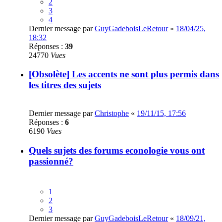
2
3
4
Dernier message par
GuyGadeboisLeRetour
«
18/04/25,
18:32
Réponses :
39
24770
Vues
[Obsolète] Les accents ne sont plus permis dans
les titres des sujets
Dernier message par
Christophe
«
19/11/15, 17:56
Réponses :
6
6190
Vues
Quels sujets des forums econologie vous ont
passionné?
1
2
3
Dernier message par
GuyGadeboisLeRetour
«
18/09/21,