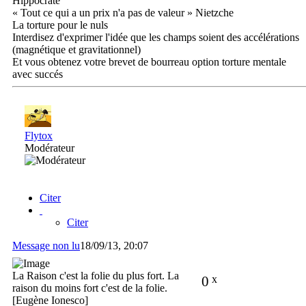
Hippocrate
« Tout ce qui a un prix n'a pas de valeur » Nietzche
La torture pour le nuls
Interdisez d'exprimer l'idée que les champs soient des accélérations
(magnétique et gravitationnel)
Et vous obtenez votre brevet de bourreau option torture mentale
avec succés
Flytox
Modérateur
Citer
Citer
Message non lu
18/09/13, 20:07
La Raison c'est la folie du plus fort. La
0
x
raison du moins fort c'est de la folie.
[Eugène Ionesco]