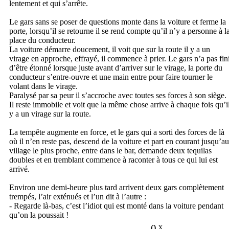
lentement et qui s’arrête.
Le gars sans se poser de questions monte dans la voiture et ferme la
porte, lorsqu’il se retourne il se rend compte qu’il n’y a personne à l
place du conducteur.
La voiture démarre doucement, il voit que sur la route il y a un
virage en approche, effrayé, il commence à prier. Le gars n’a pas fin
d’être étonné lorsque juste avant d’arriver sur le virage, la porte du
conducteur s’entre-ouvre et une main entre pour faire tourner le
volant dans le virage.
Paralysé par sa peur il s’accroche avec toutes ses forces à son siège.
Il reste immobile et voit que la même chose arrive à chaque fois qu’i
y a un virage sur la route.
La tempête augmente en force, et le gars qui a sorti des forces de là
où il n’en reste pas, descend de la voiture et part en courant jusqu’au
village le plus proche, entre dans le bar, demande deux tequilas
doubles et en tremblant commence à raconter à tous ce qui lui est
arrivé.
Environ une demi-heure plus tard arrivent deux gars complètement
trempés, l’air exténués et l’un dit à l’autre :
- Regarde là-bas, c’est l’idiot qui est monté dans la voiture pendant
qu’on la poussait !
0
x