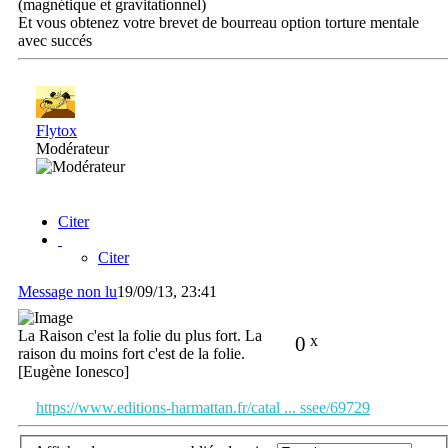
(magnétique et gravitationnel)
Et vous obtenez votre brevet de bourreau option torture mentale
avec succés
Flytox
Modérateur
Citer
Citer
Message non lu
19/09/13, 23:41
La Raison c'est la folie du plus fort. La
0
x
raison du moins fort c'est de la folie.
[Eugène Ionesco]
https://www.editions-harmattan.fr/catal ... ssee/69729