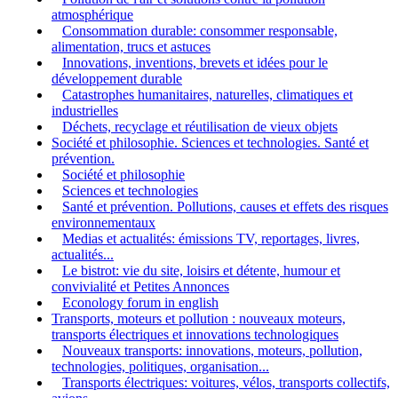
atmosphérique
Consommation durable: consommer responsable,
alimentation, trucs et astuces
Innovations, inventions, brevets et idées pour le
développement durable
Catastrophes humanitaires, naturelles, climatiques et
industrielles
Déchets, recyclage et réutilisation de vieux objets
Société et philosophie. Sciences et technologies. Santé et
prévention.
Société et philosophie
Sciences et technologies
Santé et prévention. Pollutions, causes et effets des risques
environnementaux
Medias et actualités: émissions TV, reportages, livres,
actualités...
Le bistrot: vie du site, loisirs et détente, humour et
convivialité et Petites Annonces
Econology forum in english
Transports, moteurs et pollution : nouveaux moteurs,
transports électriques et innovations technologiques
Nouveaux transports: innovations, moteurs, pollution,
technologies, politiques, organisation...
Transports électriques: voitures, vélos, transports collectifs,