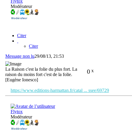
Flytox
Modérateur
Citer
Citer
Message non lu
29/08/13, 21:53
La Raison c'est la folie du plus fort. La
0
x
raison du moins fort c'est de la folie.
[Eugène Ionesco]
https://www.editions-harmattan.fr/catal ... ssee/69729
Flytox
Modérateur