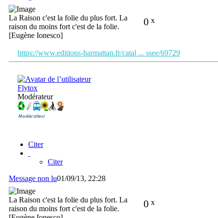
La Raison c'est la folie du plus fort. La
0
x
raison du moins fort c'est de la folie.
[Eugène Ionesco]
https://www.editions-harmattan.fr/catal ... ssee/69729
Flytox
Modérateur
Citer
Citer
Message non lu
01/09/13, 22:28
La Raison c'est la folie du plus fort. La
0
x
raison du moins fort c'est de la folie.
[Eugène Ionesco]