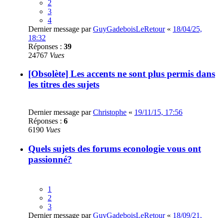
2
3
4
Dernier message par
GuyGadeboisLeRetour
«
18/04/25,
18:32
Réponses :
39
24767
Vues
[Obsolète] Les accents ne sont plus permis dans
les titres des sujets
Dernier message par
Christophe
«
19/11/15, 17:56
Réponses :
6
6190
Vues
Quels sujets des forums econologie vous ont
passionné?
1
2
3
Dernier message par
GuyGadeboisLeRetour
«
18/09/21,