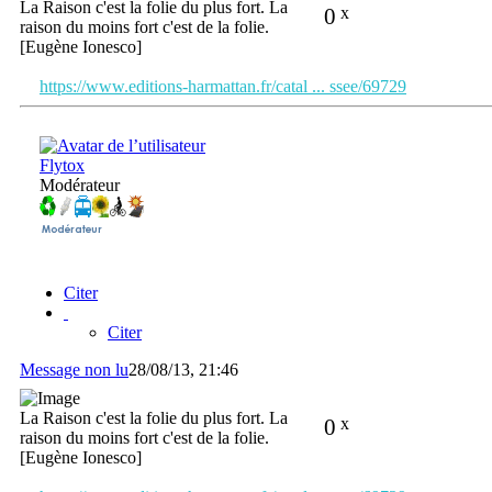
La Raison c'est la folie du plus fort. La
0
x
raison du moins fort c'est de la folie.
[Eugène Ionesco]
https://www.editions-harmattan.fr/catal ... ssee/69729
Flytox
Modérateur
Citer
Citer
Message non lu
28/08/13, 21:46
La Raison c'est la folie du plus fort. La
0
x
raison du moins fort c'est de la folie.
[Eugène Ionesco]