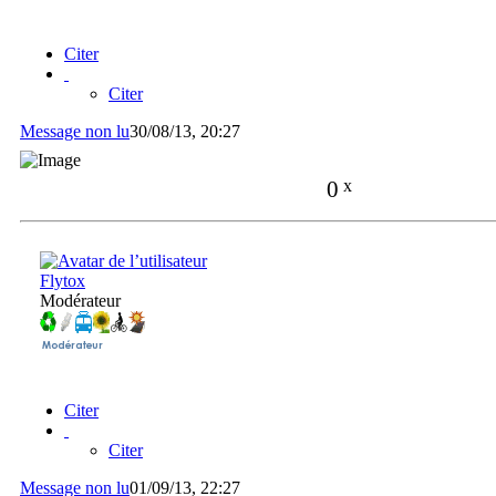
Citer
Citer
Message non lu
30/08/13, 20:27
0
x
Flytox
Modérateur
Citer
Citer
Message non lu
01/09/13, 22:27