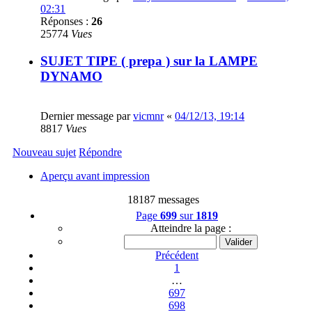
02:31
Réponses :
26
25774
Vues
SUJET TIPE ( prepa ) sur la LAMPE
DYNAMO
Dernier message par
vicmnr
«
04/12/13, 19:14
8817
Vues
Nouveau sujet
Répondre
Aperçu avant impression
18187 messages
Page
699
sur
1819
Atteindre la page :
Précédent
1
…
697
698