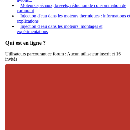
avions...
Moteurs spéciaux, brevets, réduction de consommation de
carburant
Injection d'eau dans les moteurs thermiques : informations e
explications
Injection d'eau dans les moteurs: montages et
expérimentations
Qui est en ligne ?
Utilisateurs parcourant ce forum : Aucun utilisateur inscrit et 16
invités