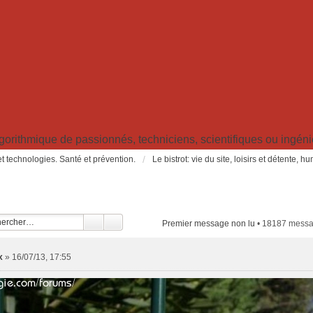
ithmique de passionnés, techniciens, scientifiques ou ingénieu
t technologies. Santé et prévention.
Le bistrot: vie du site, loisirs et détente, 
Premier message non lu
• 18187 mess
x
»
16/07/13, 17:55