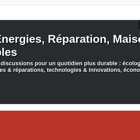
nergies, Réparation, Maiso
bles
discussions pour un quotidien plus durable : écologi
nes & réparations, technologies & innovations, écono