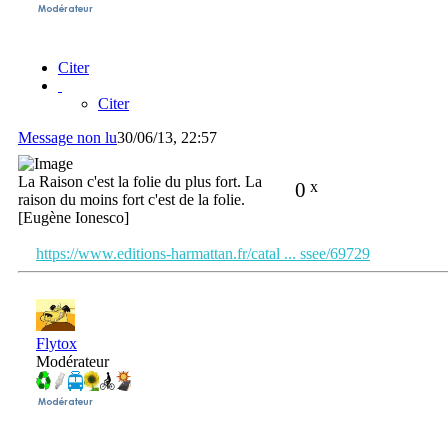
Citer
Citer
Message non lu
30/06/13, 22:57
La Raison c'est la folie du plus fort. La
0
x
raison du moins fort c'est de la folie.
[Eugène Ionesco]
https://www.editions-harmattan.fr/catal ... ssee/69729
Flytox
Modérateur