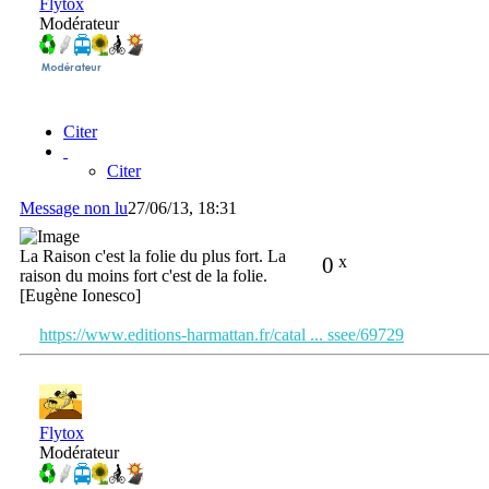
Flytox
Modérateur
Citer
Citer
Message non lu
27/06/13, 18:31
La Raison c'est la folie du plus fort. La
0
x
raison du moins fort c'est de la folie.
[Eugène Ionesco]
https://www.editions-harmattan.fr/catal ... ssee/69729
Flytox
Modérateur