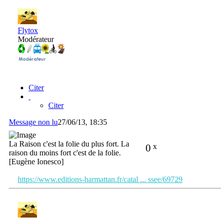
Flytox
Modérateur
Citer
Citer
Message non lu
27/06/13, 18:35
La Raison c'est la folie du plus fort. La
0
x
raison du moins fort c'est de la folie.
[Eugène Ionesco]
https://www.editions-harmattan.fr/catal ... ssee/69729