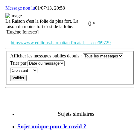
Message non lu
01/07/13, 20:58
La Raison c'est la folie du plus fort. La
0
x
raison du moins fort c'est de la folie.
[Eugène Ionesco]
https://www.editions-harmattan.fr/catal ... ssee/69729
Afficher les messages publiés depuis :
Trier par
Sujets similaires
Sujet unique pour le covid ?