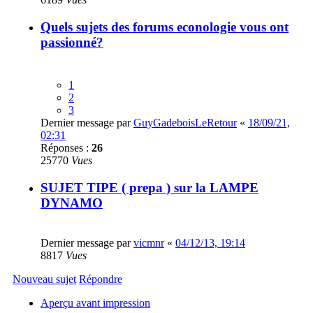
Quels sujets des forums econologie vous ont
passionné?
1
2
3
Dernier message par
GuyGadeboisLeRetour
«
18/09/21,
02:31
Réponses :
26
25770
Vues
SUJET TIPE ( prepa ) sur la LAMPE
DYNAMO
Dernier message par
vicmnr
«
04/12/13, 19:14
8817
Vues
Nouveau sujet
Répondre
Aperçu avant impression