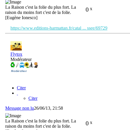
La Raison c'est la folie du plus fort. La
0
x
raison du moins fort c'est de la folie.
[Eugène Ionesco]
https://www.editions-harmattan.fr/catal ... ssee/69729
Flytox
Modérateur
Citer
Citer
Message non lu
26/06/13, 21:58
La Raison c'est la folie du plus fort. La
0
x
raison du moins fort c'est de la folie.