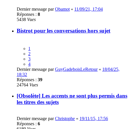
Dernier message par
Obamot
«
11/09/21, 17:04
Réponses :
8
5438
Vues
Bistrot pour les conversations hors sujet
1
2
3
4
Dernier message par
GuyGadeboisLeRetour
«
18/04/25,
18:32
Réponses :
39
24764
Vues
[Obsolète] Les accents ne sont plus permis dans
les titres des sujets
Dernier message par
Christophe
«
19/11/15, 17:56
Réponses :
6
6189
Vues