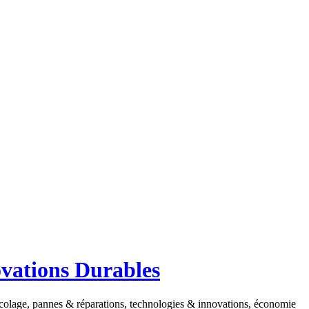
ovations Durables
ricolage, pannes & réparations, technologies & innovations, économie