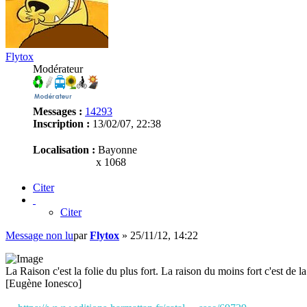
Flytox
Modérateur
Messages :
14293
Inscription :
13/02/07, 22:38
Localisation :
Bayonne
x 1068
Citer
Citer
Message non lu
par
Flytox
»
25/11/12, 14:22
La Raison c'est la folie du plus fort. La raison du moins fort c'est de la 
[Eugène Ionesco]