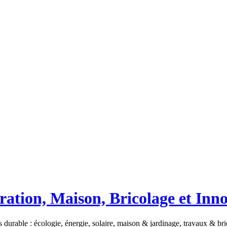
ation, Maison, Bricolage et Inn
 durable : écologie, énergie, solaire, maison & jardinage, travaux & b