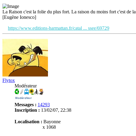
La Raison c'est la folie du plus fort. La raison du moins fort c'est de la 
[Eugène Ionesco]
https://www.editions-harmattan.fr/catal ... ssee/69729
Flytox
Modérateur
Messages :
14293
Inscription :
13/02/07, 22:38
Localisation :
Bayonne
x 1068