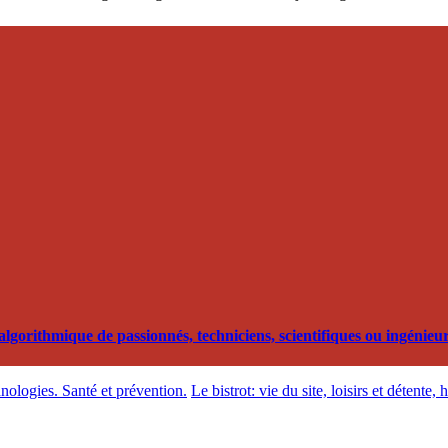
orithmique de passionnés, techniciens, scientifiques ou ingénieurs
hnologies. Santé et prévention.
Le bistrot: vie du site, loisirs et détente