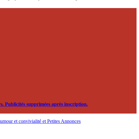
. Publicités supprimées après inscription.
, humour et convivialité et Petites Annonces