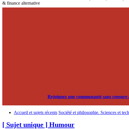
& finance alternative
Rejoignez une communauté sans censure alg
Accueil et sujets récents
Société et philosophie. Sciences et tec
[ Sujet unique ] Humour