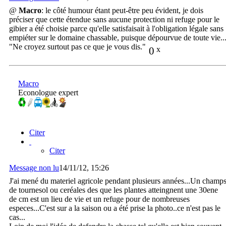
@
Macro
: le côté humour étant peut-être peu évident, je dois
préciser que cette étendue sans aucune protection ni refuge pour le
gibier a été choisie parce qu'elle satisfaisait à l'obligation légale sans
empiéter sur le domaine chassable, puisque dépourvue de toute vie..
"Ne croyez surtout pas ce que je vous dis."
0
x
Macro
Econologue expert
Citer
Citer
Message non lu
14/11/12, 15:26
J'ai mené du materiel agricole pendant plusieurs années...Un champ
de tournesol ou ceréales des que les plantes atteingnent une 30ene
de cm est un lieu de vie et un refuge pour de nombreuses
especes...C'est sur a la saison ou a été prise la photo..ce n'est pas le
cas...