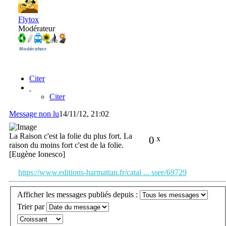
Flytox
Modérateur
Citer
Citer
Message non lu
14/11/12, 21:02
La Raison c'est la folie du plus fort. La
0
x
raison du moins fort c'est de la folie.
[Eugène Ionesco]
https://www.editions-harmattan.fr/catal ... ssee/69729
Afficher les messages publiés depuis :
Trier par