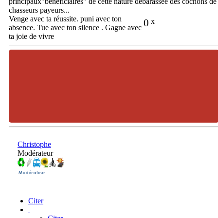
principaux"beneficiaires" de cette nature débarassée des cochons de
chasseurs payeurs...
Venge avec ta réussite. puni avec ton
0
x
absence. Tue avec ton silence . Gagne avec
ta joie de vivre
Christophe
Modérateur
Citer