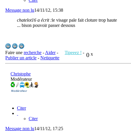
Citer
Message non lu
14/11/12, 15:38
chatelot16 a écrit :
le visage pale fait cloture trop haute
... bison pouvoir passer dessous
Faire une
recherche
-
Aider
-
Tipeeez !
-
0
x
Publier un article
-
Netiquette
Christophe
Modérateur
Citer
Citer
Message non lu
14/11/12, 17:25