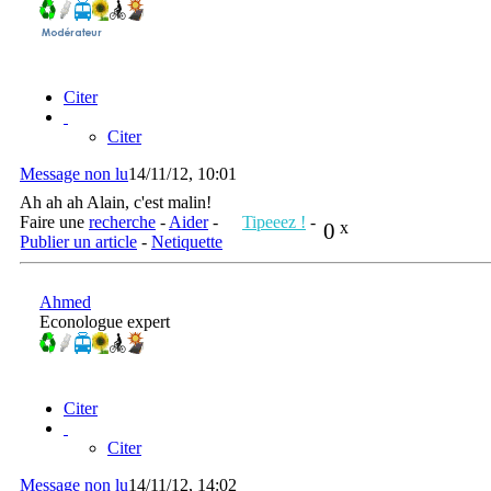
Citer
Citer
Message non lu
14/11/12, 10:01
Ah ah ah Alain, c'est malin!
Faire une
recherche
-
Aider
-
Tipeeez !
-
0
x
Publier un article
-
Netiquette
Ahmed
Econologue expert
Citer
Citer
Message non lu
14/11/12, 14:02