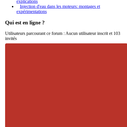
explications
Injection d'eau dans les moteurs: montages et
expérimentations
Qui est en ligne ?
Utilisateurs parcourant ce forum : Aucun utilisateur inscrit et 103
invités