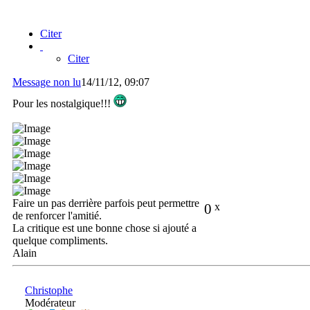
Citer
Citer
Message non lu
14/11/12, 09:07
Pour les nostalgique!!!
Faire un pas derrière parfois peut permettre
0
x
de renforcer l'amitié.
La critique est une bonne chose si ajouté a
quelque compliments.
Alain
Christophe
Modérateur