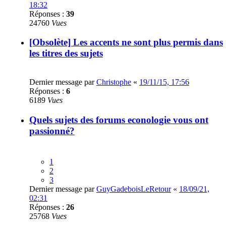
18:32
Réponses :
39
24760
Vues
[Obsolète] Les accents ne sont plus permis dans
les titres des sujets
Dernier message par
Christophe
«
19/11/15, 17:56
Réponses :
6
6189
Vues
Quels sujets des forums econologie vous ont
passionné?
1
2
3
Dernier message par
GuyGadeboisLeRetour
«
18/09/21,
02:31
Réponses :
26
25768
Vues