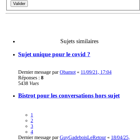
Sujets similaires
Sujet unique pour le covid ?
Dernier message par
Obamot
«
11/09/21, 17:04
Réponses :
8
5438
Vues
Bistrot pour les conversations hors sujet
1
2
3
4
Dernier message par
GuyGadeboisLeRetour
«
18/04/25,