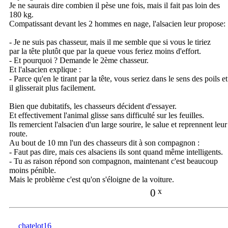
Je ne saurais dire combien il pèse une fois, mais il fait pas loin des
180 kg.
Compatissant devant les 2 hommes en nage, l'alsacien leur propose:
- Je ne suis pas chasseur, mais il me semble que si vous le tiriez
par la tête plutôt que par la queue vous feriez moins d'effort.
- Et pourquoi ? Demande le 2ème chasseur.
Et l'alsacien explique :
- Parce qu'en le tirant par la tête, vous seriez dans le sens des poils et
il glisserait plus facilement.
Bien que dubitatifs, les chasseurs décident d'essayer.
Et effectivement l'animal glisse sans difficulté sur les feuilles.
Ils remercient l'alsacien d'un large sourire, le salue et reprennent leur
route.
Au bout de 10 mn l'un des chasseurs dit à son compagnon :
- Faut pas dire, mais ces alsaciens ils sont quand même intelligents.
- Tu as raison répond son compagnon, maintenant c'est beaucoup
moins pénible.
Mais le problème c'est qu'on s'éloigne de la voiture.
0
x
chatelot16