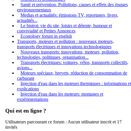
Santé et prévention. Pollutions, causes et effets des risques
environnementaux
Medias et actualités: émissions TV, reportages, livres,
actualités...
Le bistrot: vie du site, loisirs et détente, humour et
convivialité et Petites Annonces
Econology forum in english
Transports, moteurs et pollution : nouveaux moteurs,
transports électriques et innovations technologiques
Nouveaux transports: innovations, moteurs, pollution,
technologies, politiques, organisation...
Transports électriques: voitures, vélos, transports collectifs,
avions...
Moteurs spéciaux, brevets, réduction de consommation de
carburant
Injection d'eau dans les moteurs thermiques : informations e
explications
Injection d'eau dans les moteurs: montages et
expérimentations
Qui est en ligne ?
Utilisateurs parcourant ce forum : Aucun utilisateur inscrit et 17
invités