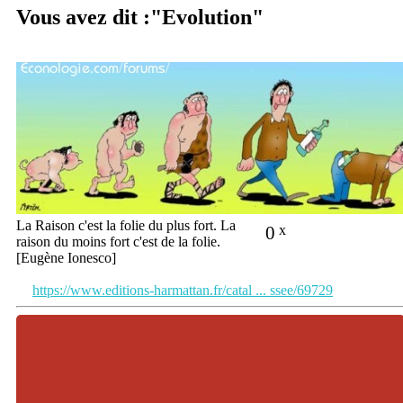
Vous avez dit :"Evolution"
La Raison c'est la folie du plus fort. La
0
x
raison du moins fort c'est de la folie.
[Eugène Ionesco]
https://www.editions-harmattan.fr/catal ... ssee/69729