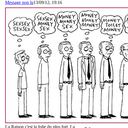
Message non lu
13/09/12, 19:16
La Raison c'est la folie du plus fort. La