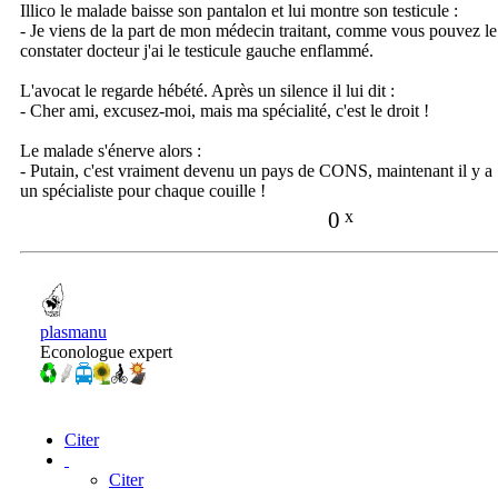
Illico le malade baisse son pantalon et lui montre son testicule :
- Je viens de la part de mon médecin traitant, comme vous pouvez le
constater docteur j'ai le testicule gauche enflammé.
L'avocat le regarde hébété. Après un silence il lui dit :
- Cher ami, excusez-moi, mais ma spécialité, c'est le droit !
Le malade s'énerve alors :
- Putain, c'est vraiment devenu un pays de CONS, maintenant il y a
un spécialiste pour chaque couille !
0
x
plasmanu
Econologue expert
Citer
Citer