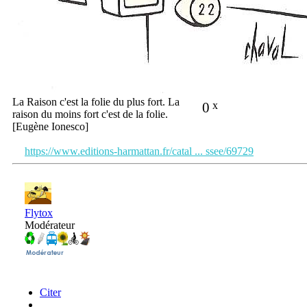
La Raison c'est la folie du plus fort. La
0
x
raison du moins fort c'est de la folie.
[Eugène Ionesco]
https://www.editions-harmattan.fr/catal ... ssee/69729
Flytox
Modérateur
Citer