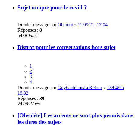
Sujet unique pour le covid ?
Dernier message par
Obamot
«
11/09/21, 17:04
Réponses :
8
5438
Vues
Bistrot pour les conversations hors sujet
1
2
3
4
Dernier message par
GuyGadeboisLeRetour
«
18/04/25,
18:32
Réponses :
39
24758
Vues
[Obsolète] Les accents ne sont plus permis dans
les titres des sujets