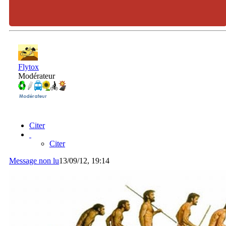
Flytox
Modérateur
Citer
Citer
Message non lu
13/09/12, 19:14