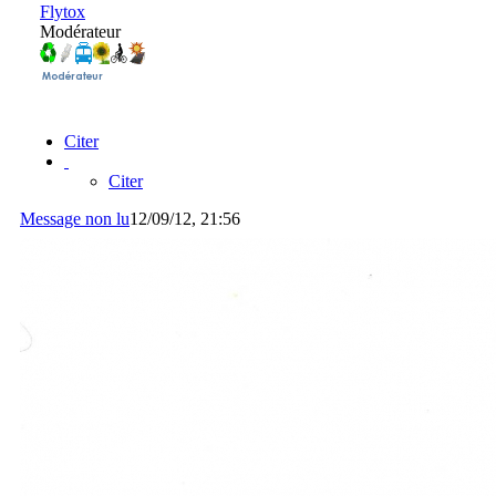
Flytox
Modérateur
Citer
Citer
Message non lu
12/09/12, 21:56