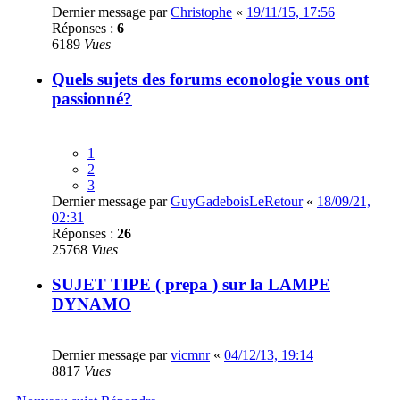
Dernier message par
Christophe
«
19/11/15, 17:56
Réponses :
6
6189
Vues
Quels sujets des forums econologie vous ont
passionné?
1
2
3
Dernier message par
GuyGadeboisLeRetour
«
18/09/21,
02:31
Réponses :
26
25768
Vues
SUJET TIPE ( prepa ) sur la LAMPE
DYNAMO
Dernier message par
vicmnr
«
04/12/13, 19:14
8817
Vues