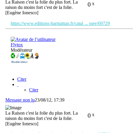
La Raison c'est la folie du plus fort. La
0
x
raison du moins fort c'est de la folie.
[Eugène Ionesco]
https://www.editions-harmattan.fr/catal ... ssee/69729
Flytox
Modérateur
Citer
Citer
Message non lu
23/08/12, 17:39
La Raison c'est la folie du plus fort. La
0
x
raison du moins fort c'est de la folie.
[Eugène Ionesco]