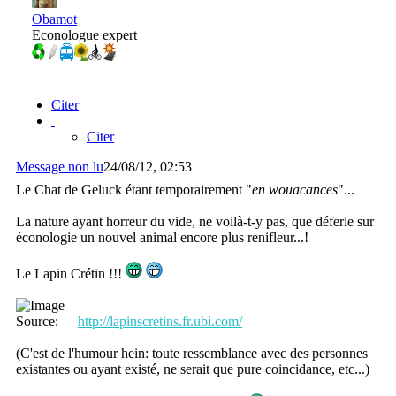
Obamot
Econologue expert
Citer
Citer
Message non lu
24/08/12, 02:53
Le Chat de Geluck étant temporairement "
en wouacances
"...
La nature ayant horreur du vide, ne voilà-t-y pas, que déferle sur
éconologie un nouvel animal encore plus renifleur...!
Le Lapin Crétin !!!
Source:
http://lapinscretins.fr.ubi.com/
(C'est de l'humour hein: toute ressemblance avec des personnes
existantes ou ayant existé, ne serait que pure coincidance, etc...)