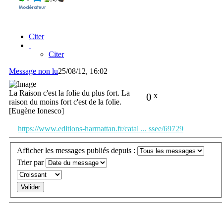
Citer
Citer
Message non lu
25/08/12, 16:02
La Raison c'est la folie du plus fort. La
0
x
raison du moins fort c'est de la folie.
[Eugène Ionesco]
https://www.editions-harmattan.fr/catal ... ssee/69729
Afficher les messages publiés depuis :
Trier par