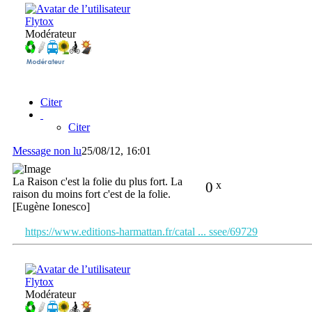
Flytox
Modérateur
Citer
Citer
Message non lu
25/08/12, 16:01
La Raison c'est la folie du plus fort. La
0
x
raison du moins fort c'est de la folie.
[Eugène Ionesco]
https://www.editions-harmattan.fr/catal ... ssee/69729
Flytox
Modérateur