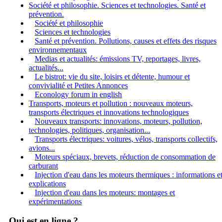
Société et philosophie. Sciences et technologies. Santé et
prévention.
Société et philosophie
Sciences et technologies
Santé et prévention. Pollutions, causes et effets des risques
environnementaux
Medias et actualités: émissions TV, reportages, livres,
actualités...
Le bistrot: vie du site, loisirs et détente, humour et
convivialité et Petites Annonces
Econology forum in english
Transports, moteurs et pollution : nouveaux moteurs,
transports électriques et innovations technologiques
Nouveaux transports: innovations, moteurs, pollution,
technologies, politiques, organisation...
Transports électriques: voitures, vélos, transports collectifs,
avions...
Moteurs spéciaux, brevets, réduction de consommation de
carburant
Injection d'eau dans les moteurs thermiques : informations e
explications
Injection d'eau dans les moteurs: montages et
expérimentations
Qui est en ligne ?