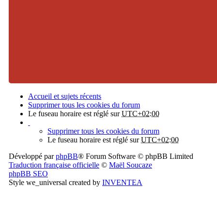
Accueil et sujets récents
Supprimer tous les cookies du forum
Le fuseau horaire est réglé sur
UTC+02:00
Supprimer tous les cookies du forum
Le fuseau horaire est réglé sur
UTC+02:00
Développé par
phpBB
® Forum Software © phpBB Limited
Traduction française officielle
©
Maël Soucaze
phpBB SEO
Style we_universal created by
INVENTEA