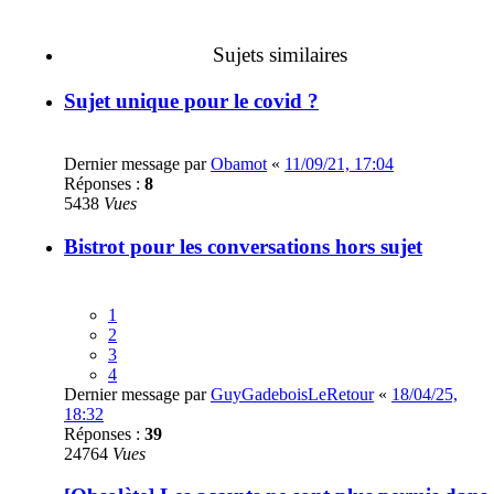
Sujets similaires
Sujet unique pour le covid ?
Dernier message par
Obamot
«
11/09/21, 17:04
Réponses :
8
5438
Vues
Bistrot pour les conversations hors sujet
1
2
3
4
Dernier message par
GuyGadeboisLeRetour
«
18/04/25,
18:32
Réponses :
39
24764
Vues