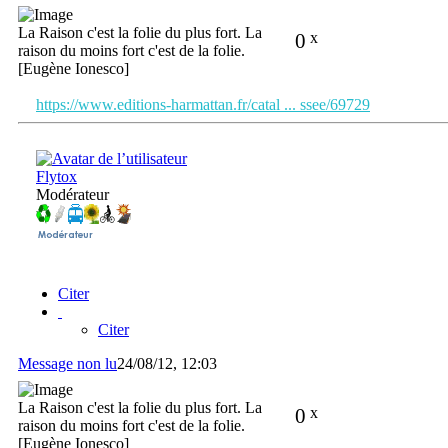
La Raison c'est la folie du plus fort. La
0
x
raison du moins fort c'est de la folie.
[Eugène Ionesco]
https://www.editions-harmattan.fr/catal ... ssee/69729
Flytox
Modérateur
Citer
Citer
Message non lu
24/08/12, 12:03
La Raison c'est la folie du plus fort. La
0
x
raison du moins fort c'est de la folie.
[Eugène Ionesco]