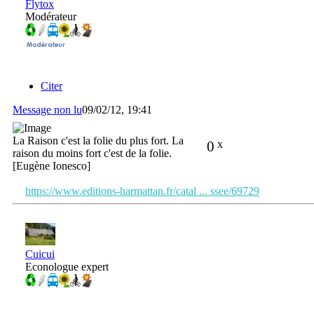
Flytox
Modérateur
Citer
Message non lu
09/02/12, 19:41
La Raison c'est la folie du plus fort. La
0
x
raison du moins fort c'est de la folie.
[Eugène Ionesco]
https://www.editions-harmattan.fr/catal ... ssee/69729
Cuicui
Econologue expert