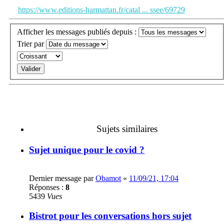
https://www.editions-harmattan.fr/catal ... ssee/69729
Afficher les messages publiés depuis :
Trier par
Sujets similaires
Sujet unique pour le covid ?
Dernier message par
Obamot
«
11/09/21, 17:04
Réponses :
8
5439
Vues
Bistrot pour les conversations hors sujet