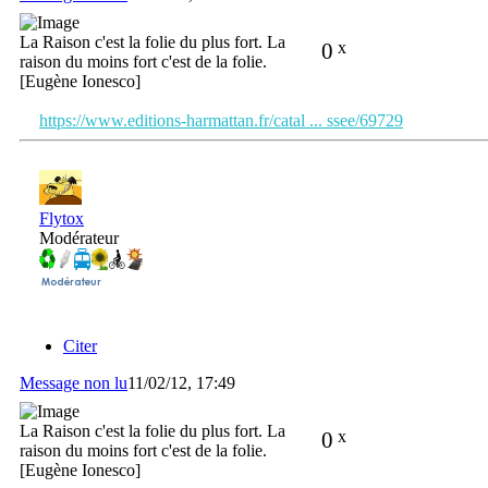
La Raison c'est la folie du plus fort. La
0
x
raison du moins fort c'est de la folie.
[Eugène Ionesco]
https://www.editions-harmattan.fr/catal ... ssee/69729
Flytox
Modérateur
Citer
Message non lu
11/02/12, 17:49
La Raison c'est la folie du plus fort. La
0
x
raison du moins fort c'est de la folie.
[Eugène Ionesco]