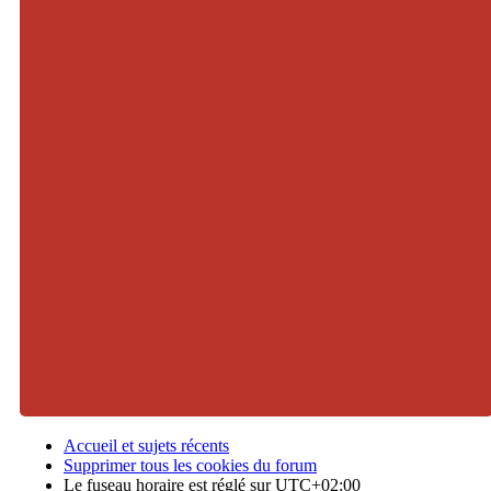
Accueil et sujets récents
Supprimer tous les cookies du forum
Le fuseau horaire est réglé sur
UTC+02:00