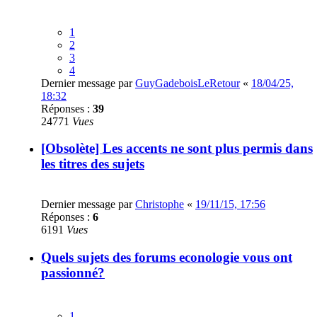
1
2
3
4
Dernier message par
GuyGadeboisLeRetour
«
18/04/25,
18:32
Réponses :
39
24771
Vues
[Obsolète] Les accents ne sont plus permis dans
les titres des sujets
Dernier message par
Christophe
«
19/11/15, 17:56
Réponses :
6
6191
Vues
Quels sujets des forums econologie vous ont
passionné?
1