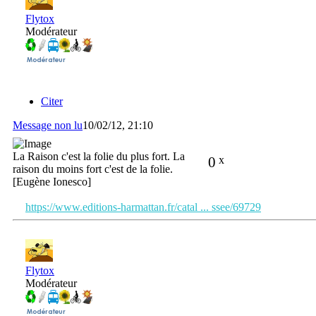
Flytox
Modérateur
Citer
Message non lu
10/02/12, 21:10
La Raison c'est la folie du plus fort. La
0
x
raison du moins fort c'est de la folie.
[Eugène Ionesco]
https://www.editions-harmattan.fr/catal ... ssee/69729
Flytox
Modérateur