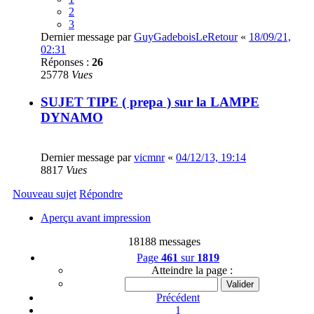
2
3
Dernier message par
GuyGadeboisLeRetour
«
18/09/21,
02:31
Réponses :
26
25778
Vues
SUJET TIPE ( prepa ) sur la LAMPE
DYNAMO
Dernier message par
vicmnr
«
04/12/13, 19:14
8817
Vues
Nouveau sujet
Répondre
Aperçu avant impression
18188 messages
Page
461
sur
1819
Atteindre la page :
Précédent
1