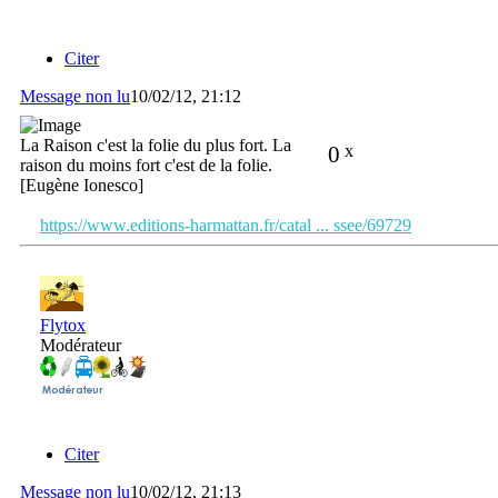
Citer
Message non lu
10/02/12, 21:12
La Raison c'est la folie du plus fort. La
0
x
raison du moins fort c'est de la folie.
[Eugène Ionesco]
https://www.editions-harmattan.fr/catal ... ssee/69729
Flytox
Modérateur
Citer
Message non lu
10/02/12, 21:13