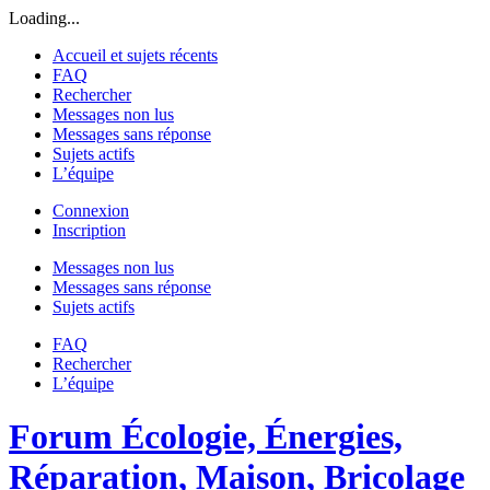
Loading...
Accueil et sujets récents
FAQ
Rechercher
Messages non lus
Messages sans réponse
Sujets actifs
L’équipe
Connexion
Inscription
Messages non lus
Messages sans réponse
Sujets actifs
FAQ
Rechercher
L’équipe
Forum Écologie, Énergies,
Réparation, Maison, Bricolage