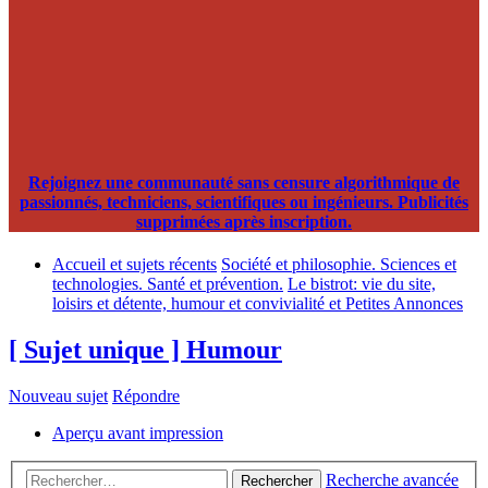
Rejoignez une communauté sans censure algorithmique de
passionnés, techniciens, scientifiques ou ingénieurs. Publicités
supprimées après inscription.
Accueil et sujets récents
Société et philosophie. Sciences et
technologies. Santé et prévention.
Le bistrot: vie du site,
loisirs et détente, humour et convivialité et Petites Annonces
[ Sujet unique ] Humour
Nouveau sujet
Répondre
Aperçu avant impression
Recherche avancée
Rechercher