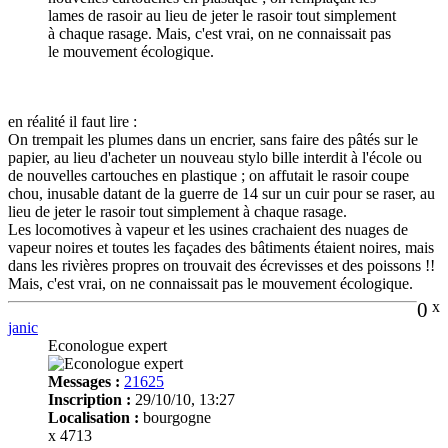
lames de rasoir au lieu de jeter le rasoir tout simplement
à chaque rasage. Mais, c'est vrai, on ne connaissait pas
le mouvement écologique.
en réalité il faut lire :
On trempait les plumes dans un encrier, sans faire des pâtés sur le
papier, au lieu d'acheter un nouveau stylo bille interdit à l'école ou
de nouvelles cartouches en plastique ; on affutait le rasoir coupe
chou, inusable datant de la guerre de 14 sur un cuir pour se raser, au
lieu de jeter le rasoir tout simplement à chaque rasage.
Les locomotives à vapeur et les usines crachaient des nuages de
vapeur noires et toutes les façades des bâtiments étaient noires, mais
dans les rivières propres on trouvait des écrevisses et des poissons !!
Mais, c'est vrai, on ne connaissait pas le mouvement écologique.
0
x
janic
Econologue expert
Messages :
21625
Inscription :
29/10/10, 13:27
Localisation :
bourgogne
x 4713