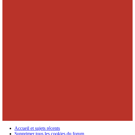
Accueil et sujets récents
Supprimer tous les cookies du forum