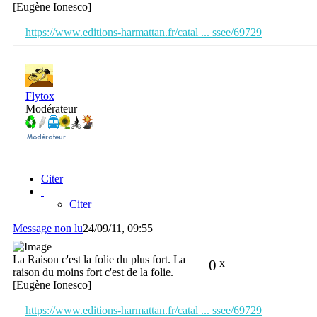
[Eugène Ionesco]
https://www.editions-harmattan.fr/catal ... ssee/69729
Flytox
Modérateur
Citer
Citer
Message non lu
24/09/11, 09:55
La Raison c'est la folie du plus fort. La
0
x
raison du moins fort c'est de la folie.
[Eugène Ionesco]
https://www.editions-harmattan.fr/catal ... ssee/69729