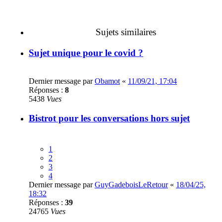
Sujets similaires
Sujet unique pour le covid ?
Dernier message par
Obamot
«
11/09/21, 17:04
Réponses :
8
5438
Vues
Bistrot pour les conversations hors sujet
1
2
3
4
Dernier message par
GuyGadeboisLeRetour
«
18/04/25,
18:32
Réponses :
39
24765
Vues