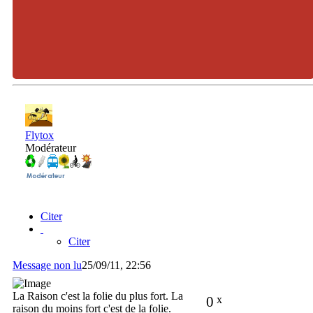
Flytox
Modérateur
Citer
Citer
Message non lu
25/09/11, 22:56
La Raison c'est la folie du plus fort. La
0
x
raison du moins fort c'est de la folie.