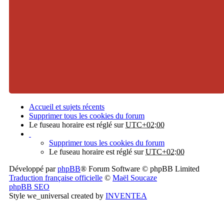
Accueil et sujets récents
Supprimer tous les cookies du forum
Le fuseau horaire est réglé sur
UTC+02:00
Supprimer tous les cookies du forum
Le fuseau horaire est réglé sur
UTC+02:00
Développé par
phpBB
® Forum Software © phpBB Limited
Traduction française officielle
©
Maël Soucaze
phpBB SEO
Style we_universal created by
INVENTEA