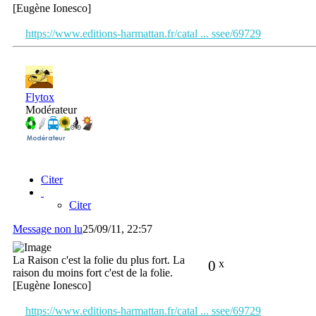
[Eugène Ionesco]
https://www.editions-harmattan.fr/catal ... ssee/69729
Flytox
Modérateur
Citer
Citer
Message non lu
25/09/11, 22:57
La Raison c'est la folie du plus fort. La
0
x
raison du moins fort c'est de la folie.
[Eugène Ionesco]
https://www.editions-harmattan.fr/catal ... ssee/69729