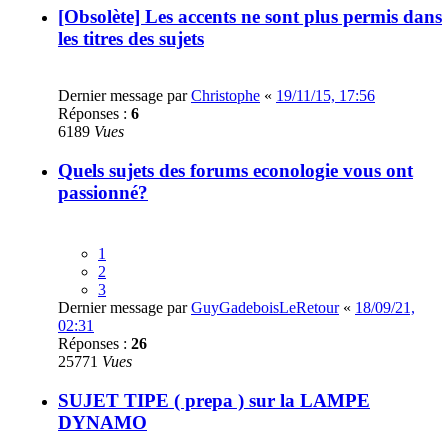
[Obsolète] Les accents ne sont plus permis dans
les titres des sujets
Dernier message par
Christophe
«
19/11/15, 17:56
Réponses :
6
6189
Vues
Quels sujets des forums econologie vous ont
passionné?
1
2
3
Dernier message par
GuyGadeboisLeRetour
«
18/09/21,
02:31
Réponses :
26
25771
Vues
SUJET TIPE ( prepa ) sur la LAMPE
DYNAMO