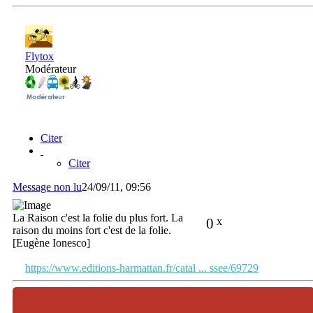
Flytox
Modérateur
Citer
Citer
Message non lu
24/09/11, 09:56
La Raison c'est la folie du plus fort. La
0
x
raison du moins fort c'est de la folie.
[Eugène Ionesco]
https://www.editions-harmattan.fr/catal ... ssee/69729