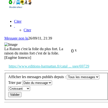
Citer
Citer
Message non lu
26/09/11, 21:39
La Raison c'est la folie du plus fort. La
0
x
raison du moins fort c'est de la folie.
[Eugène Ionesco]
https://www.editions-harmattan.fr/catal ... ssee/69729
Afficher les messages publiés depuis :
Trier par