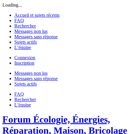
Loading...
Accueil et sujets récents
FAQ
Rechercher
Messages non lus
Messages sans réponse
Sujets actifs
L’équipe
Connexion
Inscription
Messages non lus
Messages sans réponse
Sujets actifs
FAQ
Rechercher
L’équipe
Forum Écologie, Énergies,
Réparation, Maison, Bricolage