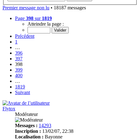
Premier message non lu
• 18187 messages
Page
398
sur
1819
Atteindre la page :
Précédent
1
…
396
397
398
399
400
…
1819
Suivant
Flytox
Modérateur
Messages :
14293
Inscription :
13/02/07, 22:38
Localisation :
Bayonne