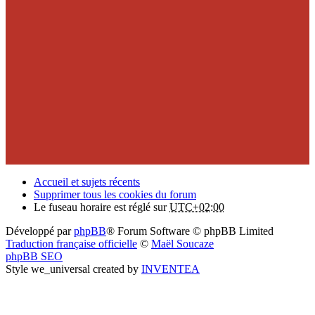
Accueil et sujets récents
Supprimer tous les cookies du forum
Le fuseau horaire est réglé sur
UTC+02:00
Développé par
phpBB
® Forum Software © phpBB Limited
Traduction française officielle
©
Maël Soucaze
phpBB SEO
Style we_universal created by
INVENTEA