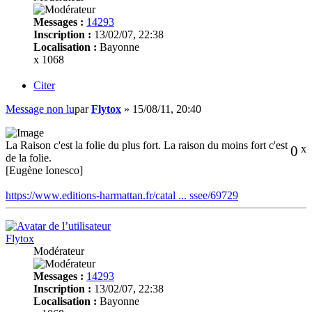
Messages :
14293
Inscription :
13/02/07, 22:38
Localisation :
Bayonne
x 1068
Citer
Message non lu
par
Flytox
»
15/08/11, 20:40
La Raison c'est la folie du plus fort. La raison du moins fort c'est
0
x
de la folie.
[Eugène Ionesco]
https://www.editions-harmattan.fr/catal ... ssee/69729
Flytox
Modérateur
Messages :
14293
Inscription :
13/02/07, 22:38
Localisation :
Bayonne