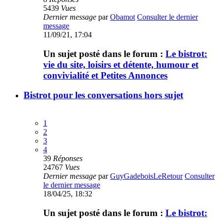
5439
Vues
Dernier message
par
Obamot
Consulter le dernier
message
11/09/21, 17:04
Un sujet posté dans le forum :
Le bistrot:
vie du site, loisirs et détente, humour et
convivialité et Petites Annonces
Bistrot pour les conversations hors sujet
1
2
3
4
39
Réponses
24767
Vues
Dernier message
par
GuyGadeboisLeRetour
Consulter
le dernier message
18/04/25, 18:32
Un sujet posté dans le forum :
Le bistrot: