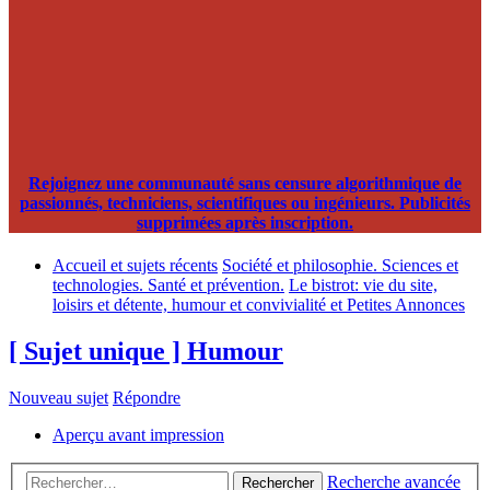
Rejoignez une communauté sans censure algorithmique de
passionnés, techniciens, scientifiques ou ingénieurs. Publicités
supprimées après inscription.
Accueil et sujets récents
Société et philosophie. Sciences et
technologies. Santé et prévention.
Le bistrot: vie du site,
loisirs et détente, humour et convivialité et Petites Annonces
[ Sujet unique ] Humour
Nouveau sujet
Répondre
Aperçu avant impression
Recherche avancée
Rechercher