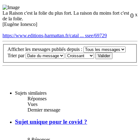
La Raison c'est la folie du plus fort. La raison du moins fort c'est
0
x
de la folie.
[Eugène Ionesco]
https://www.editions-harmattan.fr/catal ... ssee/69729
Afficher les messages publiés depuis :
Trier par
Sujets similaires
Réponses
Vues
Dernier message
Sujet unique pour le covid ?
8
Réponses