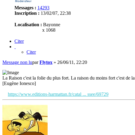
Messages :
14293
Inscription :
13/02/07, 22:38
Localisation :
Bayonne
x 1068
Citer
Citer
Message non lu
par
Flytox
»
26/06/11, 22:20
La Raison c'est la folie du plus fort. La raison du moins fort c'est de la 
[Eugène Ionesco]
https://www.editions-harmattan.fr/catal ... ssee/69729