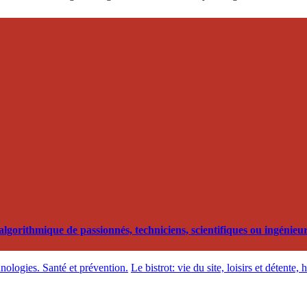
orithmique de passionnés, techniciens, scientifiques ou ingénieurs
hnologies. Santé et prévention.
Le bistrot: vie du site, loisirs et détente