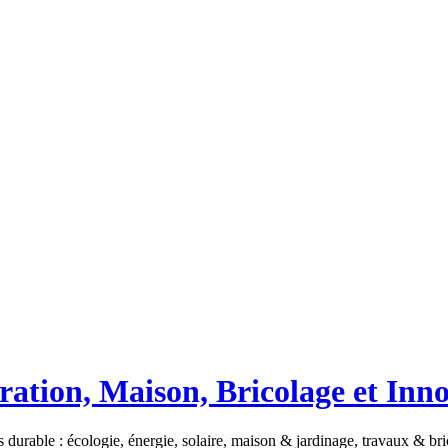
ation, Maison, Bricolage et Inn
 durable : écologie, énergie, solaire, maison & jardinage, travaux & b