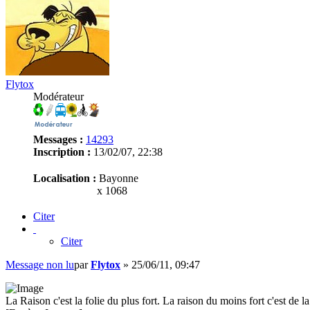
Flytox
Modérateur
Messages :
14293
Inscription :
13/02/07, 22:38
Localisation :
Bayonne
x 1068
Citer
Citer
Message non lu
par
Flytox
»
25/06/11, 09:47
La Raison c'est la folie du plus fort. La raison du moins fort c'est de la 