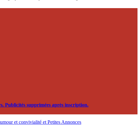
. Publicités supprimées après inscription.
, humour et convivialité et Petites Annonces