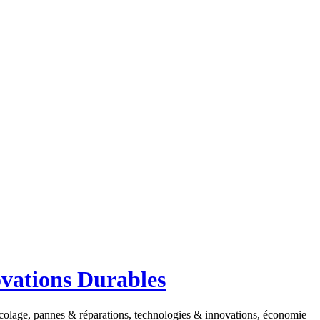
ovations Durables
ricolage, pannes & réparations, technologies & innovations, économie