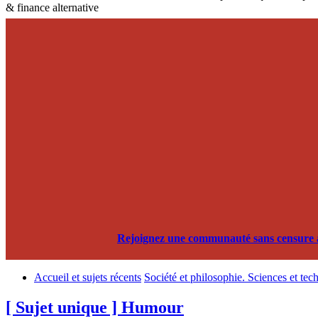
& finance alternative
Rejoignez une communauté sans censure alg
Accueil et sujets récents
Société et philosophie. Sciences et tec
[ Sujet unique ] Humour