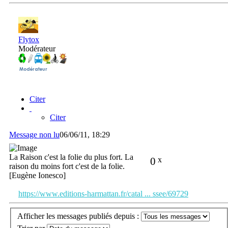
Flytox
Modérateur
Citer
Citer
Message non lu
06/06/11, 18:29
La Raison c'est la folie du plus fort. La
0
x
raison du moins fort c'est de la folie.
[Eugène Ionesco]
https://www.editions-harmattan.fr/catal ... ssee/69729
Afficher les messages publiés depuis :