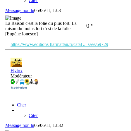
Citer
Message non lu
05/06/11, 13:31
La Raison c'est la folie du plus fort. La
0
x
raison du moins fort c'est de la folie.
[Eugène Ionesco]
https://www.editions-harmattan.fr/catal ... ssee/69729
Flytox
Modérateur
Citer
Citer
Message non lu
05/06/11, 13:32