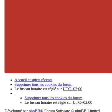
Accueil et sujets récents
Supprimer tous les cookies du forum
Le fuseau horaire est réglé sur
UTC+02:00
Supprimer tous les cookies du forum
Le fuseau horaire est réglé sur
UTC+02:00
Développé par
phpBB
® Forum Software © phpBB Limited