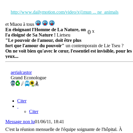
http://www.dailymotion.com/video/xj1mun ... ne_animals
et Miaou à tous
En éloignant l'Homme de La Nature, on
0
x
l'a éloigné de Sa Nature !
Lietseu
"Le pouvoir de l'amour, doit être plus
fort que l'amour du pouvoir"
un contemporain de Lie Tseu ?
On ne voit bien qu'avec le cœur, l'essentiel est invisible, pour les
yeux...
aerialcastor
Grand Econologue
Citer
Citer
Message non lu
01/06/11, 18:41
C'est la réunion mensuelle de l'équipe soignante de l'hôpital. À