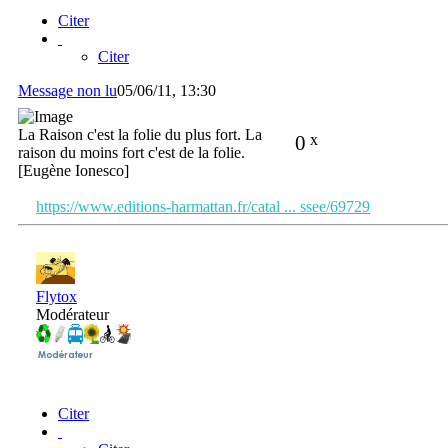
Citer
Citer
Message non lu
05/06/11, 13:30
La Raison c'est la folie du plus fort. La
0
x
raison du moins fort c'est de la folie.
[Eugène Ionesco]
https://www.editions-harmattan.fr/catal ... ssee/69729
Flytox
Modérateur
Citer