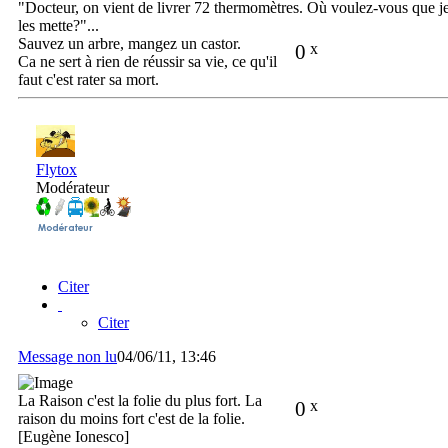
"Docteur, on vient de livrer 72 thermomètres. Où voulez-vous que j
les mette?"...
Sauvez un arbre, mangez un castor.
0
x
Ca ne sert à rien de réussir sa vie, ce qu'il
faut c'est rater sa mort.
Flytox
Modérateur
Citer
Citer
Message non lu
04/06/11, 13:46
La Raison c'est la folie du plus fort. La
0
x
raison du moins fort c'est de la folie.
[Eugène Ionesco]