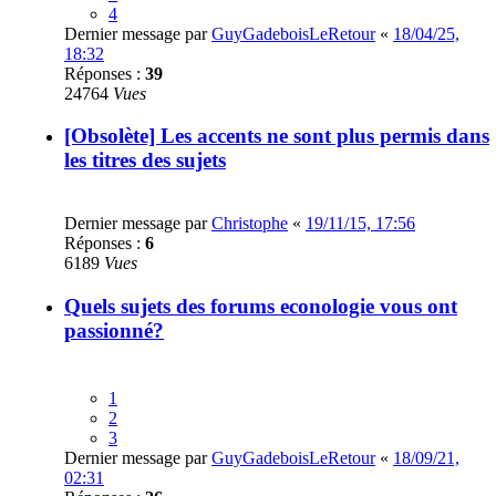
4
Dernier message par
GuyGadeboisLeRetour
«
18/04/25,
18:32
Réponses :
39
24764
Vues
[Obsolète] Les accents ne sont plus permis dans
les titres des sujets
Dernier message par
Christophe
«
19/11/15, 17:56
Réponses :
6
6189
Vues
Quels sujets des forums econologie vous ont
passionné?
1
2
3
Dernier message par
GuyGadeboisLeRetour
«
18/09/21,
02:31