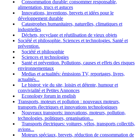
Consommation durable: consommer responsable,
alimentation, trucs et astuces
Innovations, inventions, brevets et idées pour le
développement durable
Catastrophes humanitaires, naturelles, climatiques et
industrielles
Déchets, recyclage et réutilisation de vieux objets
Société et philosophie. Sciences et technologies. Santé et
prévention.
Société et philosophie
Sciences et technologies
Santé et prévention. Pollutions, causes et effets des risques
environnementaux
Medias et actualités: émissions TV, reportages, livres,
actualités...
Le bistrot: vie du site, loisirs et détente, humour et
convivialité et Petites Annonces
Econology forum in english
Transports, moteurs et pollution : nouveaux moteurs,
transports électriques et innovations technologiques
Nouveaux transports: innovations, moteurs, pollution,
technologies, politiques, organisation...
Transports électriques: voitures, vélos, transports collectifs,
avions...
Moteurs spéciaux, brevets, réduction de consommation de