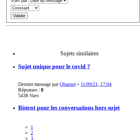
Trier par
Sujets similaires
Sujet unique pour le covid ?
Dernier message par
Obamot
«
11/09/21, 17:04
Réponses :
8
5438
Vues
Bistrot pour les conversations hors sujet
1
2
3