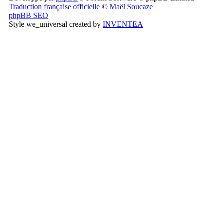
Traduction française officielle
©
Maël Soucaze
phpBB SEO
Style we_universal created by
INVENTEA