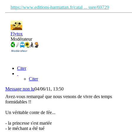
https://www.editions-harmattan.fr/catal ... ssee/69729
Flytox
Modérateur
Citer
Citer
Message non lu
04/06/11, 13:50
Avez-vous remarqué que nous venons de vivre des temps
formidables !!
Un véritable conte de fée...
- la princesse s'est mariée
- le méchant a été tué