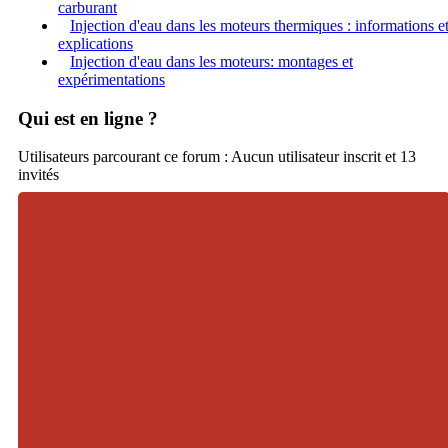
carburant
Injection d'eau dans les moteurs thermiques : informations e
explications
Injection d'eau dans les moteurs: montages et
expérimentations
Qui est en ligne ?
Utilisateurs parcourant ce forum : Aucun utilisateur inscrit et 13
invités