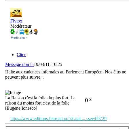
Flytox
Modérateur
Citer
Message non lu
19/03/11, 10:25
Halte aux cadences infernales au Parlement Européen. Nos élus ne
peuvent plus suivre...
La Raison c'est la folie du plus fort. La
0
x
raison du moins fort c'est de la folie.
[Eugène Ionesco]
https://www.editions-harmattan.fr/catal ... ssee/69729