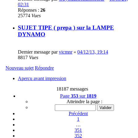
02:31
Réponses :
26
25774
Vues
SUJET TIPE ( prepa ) sur la LAMPE
DYNAMO
Dernier message par
vicmnr
«
04/12/13, 19:14
8817
Vues
Nouveau sujet
Répondre
Aperçu avant impression
18187 messages
Page
353
sur
1819
Atteindre la page :
Précédent
1
…
351
352