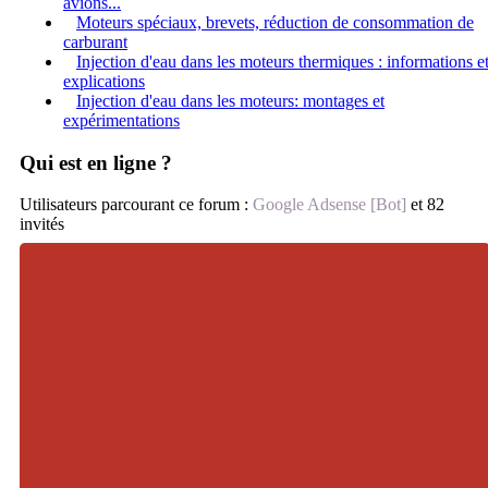
avions...
Moteurs spéciaux, brevets, réduction de consommation de
carburant
Injection d'eau dans les moteurs thermiques : informations e
explications
Injection d'eau dans les moteurs: montages et
expérimentations
Qui est en ligne ?
Utilisateurs parcourant ce forum :
Google Adsense [Bot]
et 82
invités