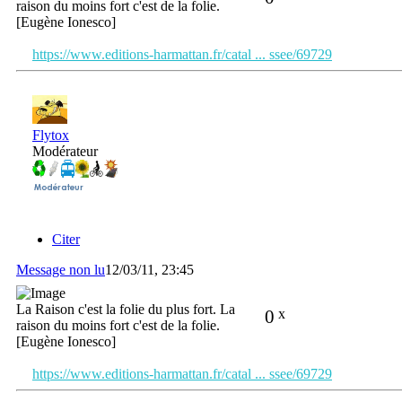
raison du moins fort c'est de la folie.
[Eugène Ionesco]
https://www.editions-harmattan.fr/catal ... ssee/69729
Flytox
Modérateur
Citer
Message non lu
12/03/11, 23:45
La Raison c'est la folie du plus fort. La
0
x
raison du moins fort c'est de la folie.
[Eugène Ionesco]
https://www.editions-harmattan.fr/catal ... ssee/69729