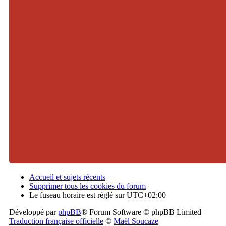
Accueil et sujets récents
Supprimer tous les cookies du forum
Le fuseau horaire est réglé sur
UTC+02:00
Développé par
phpBB
® Forum Software © phpBB Limited
Traduction française officielle
©
Maël Soucaze