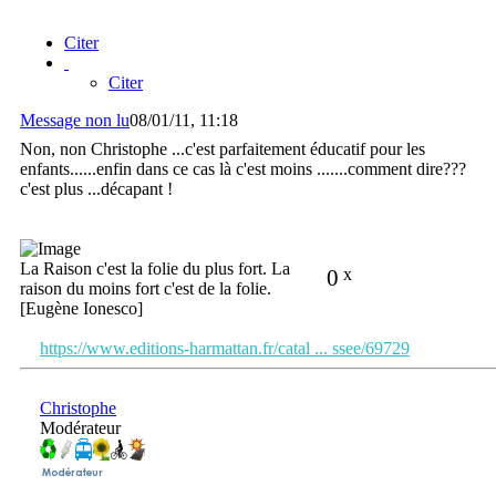
Citer
Citer
Message non lu
08/01/11, 11:18
Non, non Christophe ...c'est parfaitement éducatif pour les
enfants......enfin dans ce cas là c'est moins .......comment dire???
c'est plus ...décapant !
La Raison c'est la folie du plus fort. La
0
x
raison du moins fort c'est de la folie.
[Eugène Ionesco]
https://www.editions-harmattan.fr/catal ... ssee/69729
Christophe
Modérateur