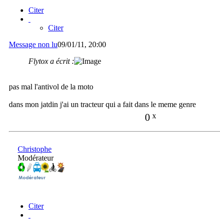
Citer
Citer
Message non lu
09/01/11, 20:00
Flytox a écrit :
pas mal l'antivol de la moto
dans mon jatdin j'ai un tracteur qui a fait dans le meme genre
0
x
Christophe
Modérateur
Citer