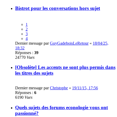
Bistrot pour les conversations hors sujet
1
2
3
4
Dernier message par
GuyGadeboisLeRetour
«
18/04/25,
18:32
Réponses :
39
24770
Vues
[Obsolète] Les accents ne sont plus permis dans
les titres des sujets
Dernier message par
Christophe
«
19/11/15, 17:56
Réponses :
6
6190
Vues
Quels sujets des forums econologie vous ont
passionné?