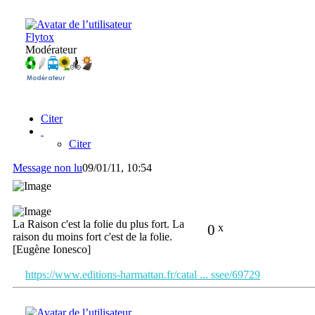
Flytox
Modérateur
Citer
Citer
Message non lu
09/01/11, 10:54
La Raison c'est la folie du plus fort. La
0
x
raison du moins fort c'est de la folie.
[Eugène Ionesco]
https://www.editions-harmattan.fr/catal ... ssee/69729