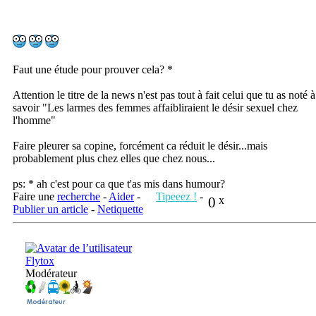
Faut une étude pour prouver cela? *
Attention le titre de la news n'est pas tout à fait celui que tu as noté à
savoir "Les larmes des femmes affaibliraient le désir sexuel chez
l'homme"
Faire pleurer sa copine, forcément ca réduit le désir...mais
probablement plus chez elles que chez nous...
ps: * ah c'est pour ca que t'as mis dans humour?
Faire une
recherche
-
Aider
-
Tipeeez !
-
0
x
Publier un article
-
Netiquette
Flytox
Modérateur