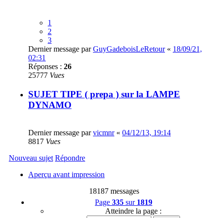
1
2
3
Dernier message par
GuyGadeboisLeRetour
«
18/09/21,
02:31
Réponses :
26
25777
Vues
SUJET TIPE ( prepa ) sur la LAMPE
DYNAMO
Dernier message par
vicmnr
«
04/12/13, 19:14
8817
Vues
Nouveau sujet
Répondre
Aperçu avant impression
18187 messages
Page
335
sur
1819
Atteindre la page :