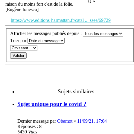
0
x
raison du moins fort c'est de la folie.
[Eugène Ionesco]
https://www.editions-harmattan.fr/catal ... ssee/69729
Afficher les messages publiés depuis :
Trier par
Sujets similaires
Sujet unique pour le covid ?
Dernier message par
Obamot
«
11/09/21, 17:04
Réponses :
8
5439
Vues