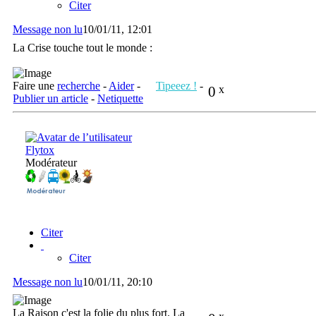
Citer
Message non lu
10/01/11, 12:01
La Crise touche tout le monde :
Faire une
recherche
-
Aider
-
Tipeeez !
-
0
x
Publier un article
-
Netiquette
Flytox
Modérateur
Citer
Citer
Message non lu
10/01/11, 20:10
La Raison c'est la folie du plus fort. La