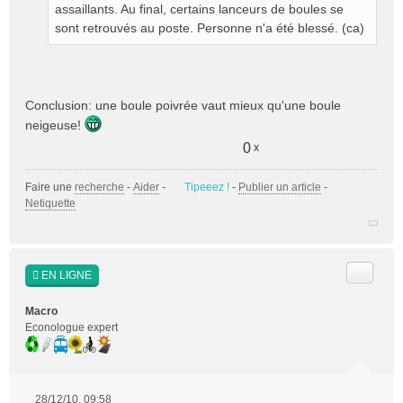
assaillants. Au final, certains lanceurs de boules se
sont retrouvés au poste. Personne n'a été blessé. (ca)
Conclusion: une boule poivrée vaut mieux qu'une boule
neigeuse!
0
x
Faire une
recherche
-
Aider
-
Tipeeez !
-
Publier un article
-
Netiquette
Citer
EN LIGNE
Macro
Econologue expert
28/12/10, 09:58