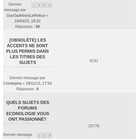
Dernier
1
2
3
4
message par
GuyGadeboisLeRetour
«
18/04/25, 18:32
Réponses :
39
[OBSOLÈTE] LES
ACCENTS NE SONT
PLUS PERMIS DANS
LES TITRES DES
6191
SUJETS
Dernier message par
Christophe
«
19/11/15, 17:56
Réponses :
6
QUELS SUJETS DES
FORUMS
ECONOLOGIE VOUS
ONT PASSIONNÉ?
25778
Dernier message
1
2
3