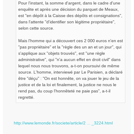
Pour l'instant, la somme d'argent, dans le cadre d'une
enquête et après une décision du parquet de Meaux,
est "en dépôt à la Caisse des dépôts et consignations",
dans l'attente "d'identifier son légitime propriétaire",
selon cette source.
Mais l'homme qui a découvert ces 2 000 euros n'en est
"pas propriétaire" et la "règle des un an et un jour", qui
s'applique aux "objets trouvés", est "une règle
administrative", qui "n'a aucun effet en droit civil" dans
lequel nous nous trouvons, a-t-on poursuivi de même
source. L'homme, interviewé par Le Parisien, a déclaré
être "déçu" : "On est honnête, on va jouer le jeu de la
justice et de la loi et finalement, la justice ne nous le
rend pas, du coup l'honnêteté ne paie pas", a-t-il
regretté.
http://www.lemonde.fr/societe/article/2 ... _3224.html