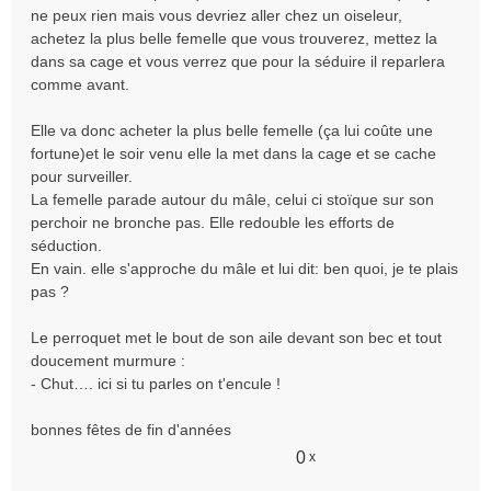
ne peux rien mais vous devriez aller chez un oiseleur,
achetez la plus belle femelle que vous trouverez, mettez la
dans sa cage et vous verrez que pour la séduire il reparlera
comme avant.
Elle va donc acheter la plus belle femelle (ça lui coûte une
fortune)et le soir venu elle la met dans la cage et se cache
pour surveiller.
La femelle parade autour du mâle, celui ci stoïque sur son
perchoir ne bronche pas. Elle redouble les efforts de
séduction.
En vain. elle s'approche du mâle et lui dit: ben quoi, je te plais
pas ?
Le perroquet met le bout de son aile devant son bec et tout
doucement murmure :
- Chut…. ici si tu parles on t'encule !
bonnes fêtes de fin d'années
0
x