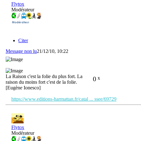
Flytox
Modérateur
Citer
Message non lu
21/12/10, 10:22
La Raison c'est la folie du plus fort. La
0
x
raison du moins fort c'est de la folie.
[Eugène Ionesco]
https://www.editions-harmattan.fr/catal ... ssee/69729
Flytox
Modérateur