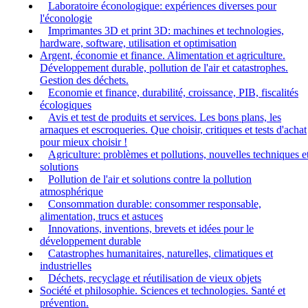
Laboratoire éconologique: expériences diverses pour
l'éconologie
Imprimantes 3D et print 3D: machines et technologies,
hardware, software, utilisation et optimisation
Argent, économie et finance. Alimentation et agriculture.
Développement durable, pollution de l'air et catastrophes.
Gestion des déchets.
Economie et finance, durabilité, croissance, PIB, fiscalités
écologiques
Avis et test de produits et services. Les bons plans, les
arnaques et escroqueries. Que choisir, critiques et tests d'achat
pour mieux choisir !
Agriculture: problèmes et pollutions, nouvelles techniques e
solutions
Pollution de l'air et solutions contre la pollution
atmosphérique
Consommation durable: consommer responsable,
alimentation, trucs et astuces
Innovations, inventions, brevets et idées pour le
développement durable
Catastrophes humanitaires, naturelles, climatiques et
industrielles
Déchets, recyclage et réutilisation de vieux objets
Société et philosophie. Sciences et technologies. Santé et
prévention.