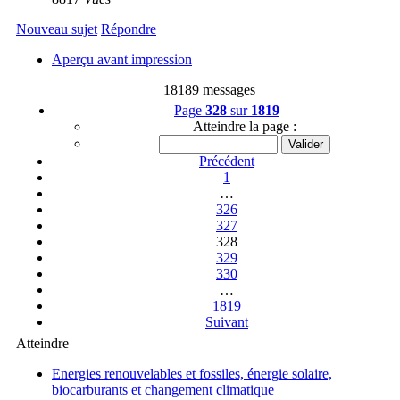
Nouveau sujet
Répondre
Aperçu avant impression
18189 messages
Page
328
sur
1819
Atteindre la page :
Précédent
1
…
326
327
328
329
330
…
1819
Suivant
Atteindre
Energies renouvelables et fossiles, énergie solaire,
biocarburants et changement climatique