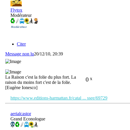
Flytox
Modérateur
Citer
Message non lu
20/12/10, 20:39
La Raison c'est la folie du plus fort. La
0
x
raison du moins fort c'est de la folie.
[Eugène Ionesco]
https://www.editions-harmattan.fr/catal ... ssee/69729
aerialcastor
Grand Econologue