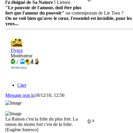
l'a éloigné de Sa Nature !
Lietseu
"Le pouvoir de l'amour, doit être plus
fort que l'amour du pouvoir"
un contemporain de Lie Tseu ?
On ne voit bien qu'avec le cœur, l'essentiel est invisible, pour les
yeux...
Flytox
Modérateur
Citer
Message non lu
18/12/10, 12:56
La Raison c'est la folie du plus fort. La
0
x
raison du moins fort c'est de la folie.
[Eugène Ionesco]