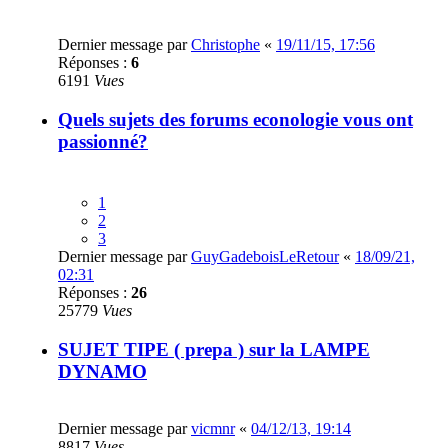
Dernier message par
Christophe
«
19/11/15, 17:56
Réponses :
6
6191
Vues
Quels sujets des forums econologie vous ont
passionné?
1
2
3
Dernier message par
GuyGadeboisLeRetour
«
18/09/21,
02:31
Réponses :
26
25779
Vues
SUJET TIPE ( prepa ) sur la LAMPE
DYNAMO
Dernier message par
vicmnr
«
04/12/13, 19:14
8817
Vues