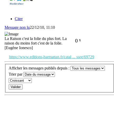
Citer
Message non lu
22/12/10, 11:10
La Raison c'est la folie du plus fort. La
0
x
raison du moins fort c'est de la folie.
[Eugène Ionesco]
https://www.editions-harmattan.fr/catal ... ssee/69729
Afficher les messages publiés depuis :
Trier par