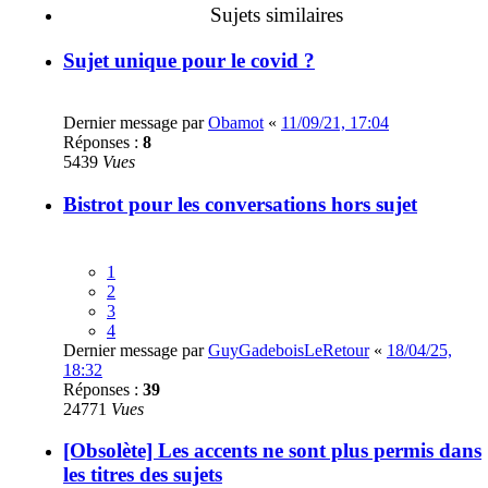
Sujets similaires
Sujet unique pour le covid ?
Dernier message par
Obamot
«
11/09/21, 17:04
Réponses :
8
5439
Vues
Bistrot pour les conversations hors sujet
1
2
3
4
Dernier message par
GuyGadeboisLeRetour
«
18/04/25,
18:32
Réponses :
39
24771
Vues
[Obsolète] Les accents ne sont plus permis dans
les titres des sujets