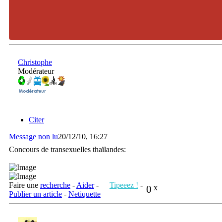
Christophe
Modérateur
Citer
Message non lu
20/12/10, 16:27
Concours de transexuelles thaïlandes:
Faire une
recherche
-
Aider
-
Tipeeez !
-
0
x
Publier un article
-
Netiquette