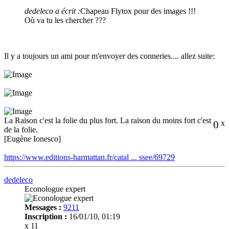
dedeleco a écrit :
Chapeau Flytox pour des images !!!
Où va tu les chercher ???
Il y a toujours un ami pour m'envoyer des conneries.... allez suite:
La Raison c'est la folie du plus fort. La raison du moins fort c'est
0
x
de la folie.
[Eugène Ionesco]
https://www.editions-harmattan.fr/catal ... ssee/69729
dedeleco
Econologue expert
Messages :
9211
Inscription :
16/01/10, 01:19
x 11