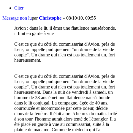
Citer
Message non lu
par
Christophe
»
08/10/10, 09:55
Avion : dans le lit, il émet une flatulence nauséabonde,
il finit en garde à vue
C'est ce que du côté du commissariat d'Avion, près de
Lens, on appelle pudiquement "un drame de la vie de
couple". Un drame qui n'en est pas totalement un, fort
heureusement.
C'est ce que du côté du commissariat d'Avion, près de
Lens, on appelle pudiquement "un drame de la vie de
couple". Un drame qui n'en est pas totalement un, fort
heureusement. Dans la nuit de vendredi à samedi, un
homme de 28 ans émet une flatulence nauséabonde
dans le lit conjugal. La compagne, âgée de 40 ans,
courroucée et incommodée par cette odeur, décide
d'ouvrir la fenêtre. Il était alors 5 heures du matin. Irrité
à son tour, l'homme aurait alors tenté de l'étrangler. Il a
été placé en garde à vue au commissariat, suite à la
plainte de madame. Comme le médecin qui l'a