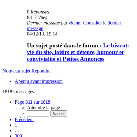
0
Réponses
8817
Vues
Dernier message
par
vicmnr
Consulter le dernier
message
04/12/13, 19:14
Un sujet posté dans le forum :
Le bistrot:
vie du site, loisirs et détente, humour et
convivialité et Petites Annonces
Nouveau sujet
Répondre
Aperçu avant impression
18185 messages
Page
311
sur
1819
Atteindre la page :
Précédent
1
…
309