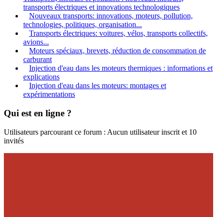
transports électriques et innovations technologiques
Nouveaux transports: innovations, moteurs, pollution,
technologies, politiques, organisation...
Transports électriques: voitures, vélos, transports collectifs,
avions...
Moteurs spéciaux, brevets, réduction de consommation de
carburant
Injection d'eau dans les moteurs thermiques : informations et
explications
Injection d'eau dans les moteurs: montages et
expérimentations
Qui est en ligne ?
Utilisateurs parcourant ce forum : Aucun utilisateur inscrit et 10
invités