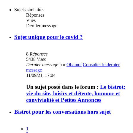
Sujets similaires
Réponses
Vues
Dernier message
Sujet unique pour le covid ?
8
Réponses
5438
Vues
Dernier message
par
Obamot
Consulter le dernier
message
11/09/21, 17:04
Un sujet posté dans le forum :
Le bistrot:
vie du site, loisirs et détente, humour et
convivialité et Petites Annonces
Bistrot pour les conversations hors sujet
1