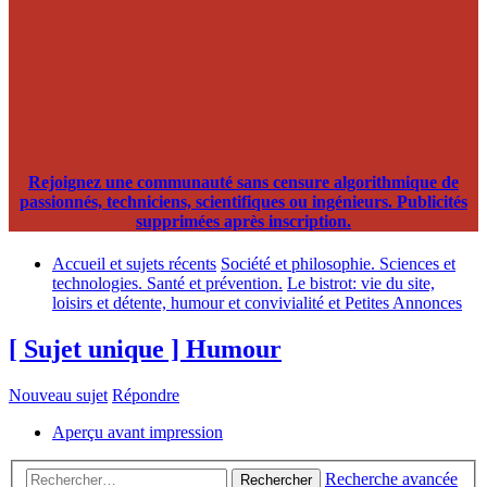
Rejoignez une communauté sans censure algorithmique de
passionnés, techniciens, scientifiques ou ingénieurs. Publicités
supprimées après inscription.
Accueil et sujets récents
Société et philosophie. Sciences et
technologies. Santé et prévention.
Le bistrot: vie du site,
loisirs et détente, humour et convivialité et Petites Annonces
[ Sujet unique ] Humour
Nouveau sujet
Répondre
Aperçu avant impression
Recherche avancée
Rechercher