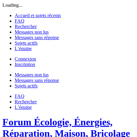
Loading...
Accueil et sujets récents
FAQ
Rechercher
Messages non lus
Messages sans réponse
Sujets actifs
L’équipe
Connexion
Inscription
Messages non lus
Messages sans réponse
Sujets actifs
FAQ
Rechercher
L’équipe
Forum Écologie, Énergies,
Réparation, Maison, Bricolage