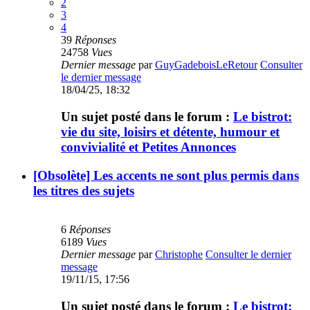
2
3
4
39
Réponses
24758
Vues
Dernier message
par
GuyGadeboisLeRetour
Consulter
le dernier message
18/04/25, 18:32
Un sujet posté dans le forum :
Le bistrot:
vie du site, loisirs et détente, humour et
convivialité et Petites Annonces
[Obsolète] Les accents ne sont plus permis dans
les titres des sujets
6
Réponses
6189
Vues
Dernier message
par
Christophe
Consulter le dernier
message
19/11/15, 17:56
Un sujet posté dans le forum :
Le bistrot: