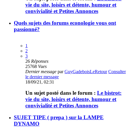
vie du site, loisirs et détente, humour et
convivialité et Petites Annonces
Quels sujets des forums econologie vous ont
passionné?
1
2
3
26
Réponses
25768
Vues
Dernier message
par
GuyGadeboisLeRetour
Consulter
le dernier message
18/09/21, 02:31
Un sujet posté dans le forum :
Le bistrot:
vie du site, loisirs et détente, humour et
convivialité et Petites Annonces
SUJET TIPE ( prepa ) sur la LAMPE
DYNAMO