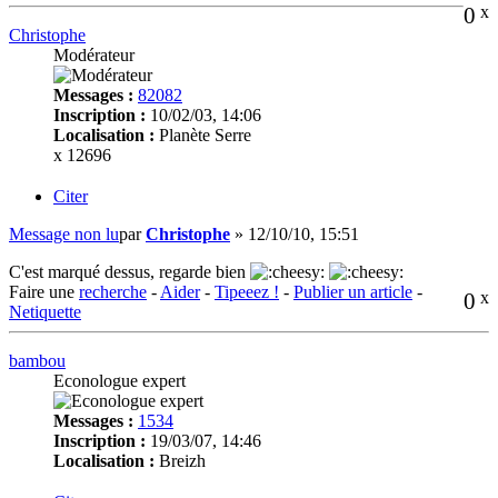
0
x
Christophe
Modérateur
Messages :
82082
Inscription :
10/02/03, 14:06
Localisation :
Planète Serre
x 12696
Citer
Message non lu
par
Christophe
»
12/10/10, 15:51
C'est marqué dessus, regarde bien
Faire une
recherche
-
Aider
-
Tipeeez !
-
Publier un article
-
0
x
Netiquette
bambou
Econologue expert
Messages :
1534
Inscription :
19/03/07, 14:46
Localisation :
Breizh