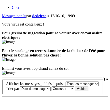
Citer
Message non lu
par
dedeleco
»
12/10/10, 19:09
Votre virus est contagieux !
Pour grelinette suggestion pour sa voiture avec cheval assisté
électrique :
Pour le stockage en terre saisonnier de la chaleur de l'été pour
l'hiver, la bonne solution pas chère :
Enfin si vous avez trop chaud au raz du sol :
0
x
Afficher les messages publiés depuis :
Trier par